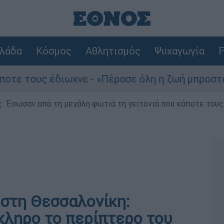
λάδα
Κόσμος
Αθλητισμός
Ψυχαγωγία
F
 τους έδιωχνε - «Πέρασε όλη η ζωή μπροστά μου
ς: Έσωσαν από τη μεγάλη φωτιά τη γειτονιά που κάποτε του
 στη Θεσσαλονίκη:
ληρο το περίπτερο του