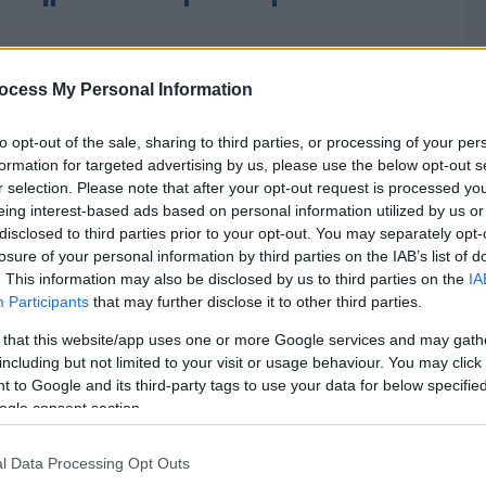
ocess My Personal Information
to opt-out of the sale, sharing to third parties, or processing of your per
formation for targeted advertising by us, please use the below opt-out s
r selection. Please note that after your opt-out request is processed y
eing interest-based ads based on personal information utilized by us or
disclosed to third parties prior to your opt-out. You may separately opt-
losure of your personal information by third parties on the IAB’s list of
. This information may also be disclosed by us to third parties on the
IA
Participants
that may further disclose it to other third parties.
 that this website/app uses one or more Google services and may gath
including but not limited to your visit or usage behaviour. You may click 
 to Google and its third-party tags to use your data for below specifi
ogle consent section.
l Data Processing Opt Outs