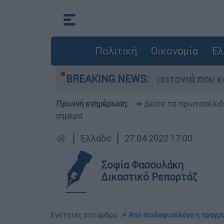
Πολιτική
Οικονομία
Ελ
 από τη μεγάλη φωτιά τη γειτονιά που κάποτε τ
BREAKING NEWS:
Πρωινή ενημέρωση:
➔ Δείτε τα πρωτοσέλι
σήμερα
┋
Ελλάδα
┋
27.04.2022 17:00
Σοφία Φασουλάκη
Δικαστικό Ρεπορτάζ
Ενότητες στο άρθρο:
📌 Από παιδοψυχολόγο η πραγ