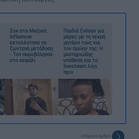
Σοκ στο Μεξικό:
Παιδιά ζούσαν για
Influencer
μέρες με τη νεκρή
εκτελέστηκε σε
μητέρα τους και
ζωντανή μετάδοση
τον πρώην της: Η
- Τον πυροβόλησαν
μυστηριώδης
στο κεφάλι
υπόθεση και το
livestream λίγο
πριν
επόμενο άρθρο