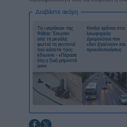
Διαβάστε ακόμη
Τα «γεράκια» της
Κυνήγι χρόνου στα
Ψάθας: Έσωσαν
λεωφορεία:
από τη μεγάλη
Δρομολόγια που
φωτιά τη γειτονιά
«δεν βγαίνουν» και
που κάποτε τους
προειδοποιήσεις
έδιωχνε - «Πέρασε
όλη η ζωή μπροστά
μου»