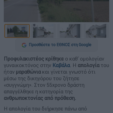
Προσθέστε το ΕΘΝΟΣ στη Google
Προφυλακιστέος
κρίθηκε
ο καθ' ομολογίαν
γυναικοκτόνος στην
Καβάλα
. Η
απολογία
του
ήταν
μαραθώνια
και γίνεται γνωστό ότι
μέσω της δικηγόρου του ζήτησε
«συγγνώμη». Στον 55χρονο δράστη
απαγγέλθηκε η κατηγορία της
ανθρωποκτονίας από πρόθεση.
Η απολογία του διήρκησε πάνω από