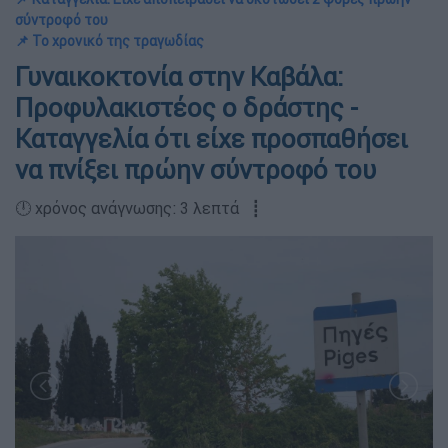
σύντροφό του
📌 Το χρονικό της τραγωδίας
Γυναικοκτονία στην Καβάλα:
Προφυλακιστέος ο δράστης -
Καταγγελία ότι είχε προσπαθήσει
να πνίξει πρώην σύντροφό του
🕛 χρόνος ανάγνωσης: 3 λεπτά ┋