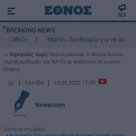
BREAKING NEWS:
θεί»
Marfin: Προθεσμία για να απολογηθεί
δημοφιλές τώρα:
Νέα κλιμάκωση: Η Μόσχα δείχνει
«άμεση εμπλοκή» του ΝΑΤΟ σε επιθέσεις σε ρωσικό
έδαφος
┋
Ελλάδα
┋
10.05.2022 17:39
Newsroom
Ενότητες στο άρθρο:
📌 Καταγγελία: Είχε αποπειραθεί να σκοτώσει 2 φορές πρώην