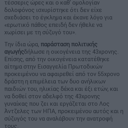
τέσσερις ώρες και ο καθ' ομολογίαν
δολοφόνος ισχυρίστηκε ότι δεν είχε
σχεδιάσει το έγκλημα και έκανε λόγο για
«ερωτικό πάθος επειδή δεν ήθελε να
χωρίσει με τη σύζυγό του».
Την ίδια ώρα,
παράσταση πολιτικής
αγωγής
δήλωσε η οικογένεια της 43χρονης.
Επίσης, από την οικογένεια κατατέθηκε
αίτημα στην Εισαγγελία Πρωτοδικών
προκειμένου να αφαιρεθεί από τον 55χρονο
δράστη η επιμέλεια των δυο ανήλικων
παιδιών του, ηλικίας δέκα και έξι ετών, και
να δοθεί στον αδελφό της 43χρονης
γυναίκας που ζει και εργάζεται στο Λος
Άντζελες των ΗΠΑ, προκειμένου αυτός και η
σύζυγός του να αναλάβουν την ανατροφή
τους.