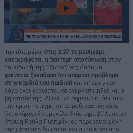
video
Την ίδια μέρα,
στις 3.27 το μεσημέρι,
καταγράφεται η δεύτερη αποτύπωση
στον
απινιδωτή της Τζωρτζίνας όπου και
φαίνεται ξεκάθαρα
ότι
υπάρχει πρόβλημα
στην καρδιά του παιδιού
και γι’ αυτό τον
λόγο έχει χρειαστεί να ενεργοποιηθεί και ο
βηματοδότης. Αξίζει να σημειωθεί ότι, από
την πρώτη στιγμή, οι ιατροδικαστές λένε
ότι υπάρχει ένα μεγάλο διάστημα 20 λεπτών
όπου η Ρούλα Πισπιρίγκου παρέμεινε μόνη
της μέσα στο δωμάτιο, και αυτό είναι από