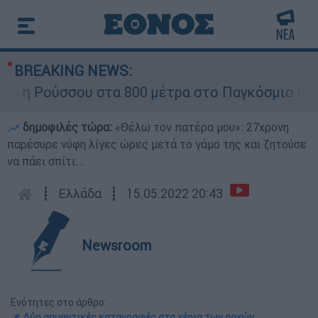
BREAKING NEWS:
 Ρούσσου στα 800 μέτρα στο Παγκόσμιο Πρωτάθ
δημοφιλές τώρα:
«Θέλω τον πατέρα μου»: 27χρονη
παρέσυρε νύφη λίγες ώρες μετά το γάμο της και ζητούσε
να πάει σπίτι...
┋
Ελλάδα
┋
15.05.2022 20:43
Newsroom
Ενότητες στο άρθρο:
📌 Δύο σημαντικές καταγραφές στα χέρια των αρχών