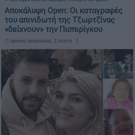
Αποκάλυψη Open: Οι καταγραφές
του απινιδωτή της Τζωρτζίνας
«δείχνουν» την Πισπιρίγκου
🕛 χρόνος ανάγνωσης: 2 λεπτά ┋