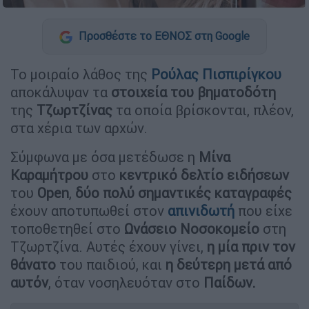
Προσθέστε το ΕΘΝΟΣ στη Google
Το μοιραίο λάθος της
Ρούλας Πισπιρίγκου
αποκάλυψαν τα
στοιχεία του βηματοδότη
της
Τζωρτζίνας
τα οποία βρίσκονται, πλέον,
στα χέρια των αρχών.
Σύμφωνα με όσα μετέδωσε η
Μίνα
Καραμήτρου
στο
κεντρικό δελτίο ειδήσεων
του
Open
,
δύο πολύ σημαντικές καταγραφές
έχουν αποτυπωθεί στον
απινιδωτή
που είχε
τοποθετηθεί στο
Ωνάσειο Νοσοκομείο
στη
Τζωρτζίνα. Αυτές έχουν γίνει,
η μία πριν τον
θάνατο
του παιδιού, και
η δεύτερη μετά από
αυτόν
, όταν νοσηλευόταν στο
Παίδων.