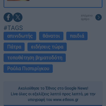
επόμενο
άρθρο
#TAGS
απινιδωτής
θάνατοι
παιδιά
Πάτρα
ειδήσεις τώρα
τοποθέτηση βηματοδότη
Ρούλα Πισπιρίγκου
Ακολούθησε το Έθνος στο Google News!
Live όλες οι εξελίξεις λεπτό προς λεπτό, με την
υπογραφή του www.ethnos.gr