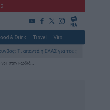
12
ood & Drink
Travel
Viral
Τι απαντά η ΕΛΑΣ για τους 8 βιασμούς τουριστρι
 νο1 στην καρδιά...