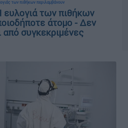
λογιάς των πιθήκων περιλαμβάνουν
Η ευλογιά των πιθήκων
ποιοδήποτε άτομο - Δεν
 από συγκεκριμένες