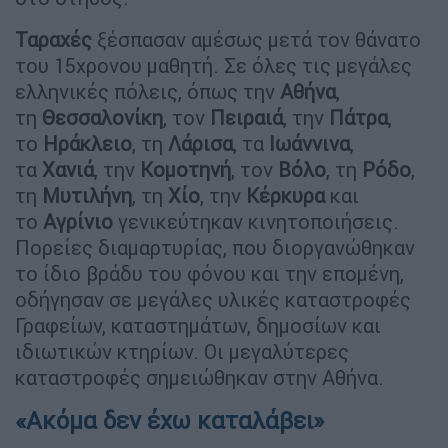
Ταραχές
ξέσπασαν αμέσως μετά τον θάνατο
του 15χρονου μαθητή. Σε όλες τις μεγάλες
ελληνικές πόλεις, όπως την
Αθήνα
,
τη
Θεσσαλονίκη
, τον
Πειραιά
, την
Πάτρα
,
το
Ηράκλειο
, τη
Λάρισα
, τα
Ιωάννινα
,
τα
Χανιά
, την
Κομοτηνή
, τον
Βόλο
, τη
Ρόδο
,
τη
Μυτιλήνη
, τη
Χίο
, την
Κέρκυρα
και
το
Αγρίνιο
γενικεύτηκαν κινητοποιήσεις.
Πορείες διαμαρτυρίας, που διοργανώθηκαν
το ίδιο βράδυ του φόνου και την επομένη,
οδήγησαν σε μεγάλες υλικές καταστροφές
Γραφείων, καταστημάτων, δημοσίων και
ιδιωτικών κτηρίων. Οι μεγαλύτερες
καταστροφές σημειώθηκαν στην Αθήνα.
«Ακόμα δεν έχω καταλάβει»