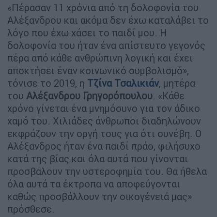
«Πέρασαν 11 χρόνια από τη δολοφονία του
Αλέξανδρου και ακόμα δεν έχω καταλάβει το
λόγο που έχω χάσει το παιδί μου. Η
δολοφονία του ήταν ένα απίστευτο γεγονός
πέρα από κάθε ανθρώπινη λογική και έχει
αποκτήσει έναν κοινωνικό συμβολισμό»,
τόνισε το 2019, η
Τζίνα Τσαλικιάν
, μητέρα
του
Αλέξανδρου Γρηγορόπουλου
. «Κάθε
χρόνο γίνεται ένα μνημόσυνο για τον άδικο
χαμό του. Χιλιάδες άνθρωποι διαδηλώνουν
εκφράζουν την οργή τους για ότι συνέβη. Ο
Αλέξανδρος ήταν ένα παιδί πράο, φιλήσυχο
κατά της βίας και όλα αυτά που γίνονται
προσβάλουν την υστεροφημία του. Θα ήθελα
όλα αυτά τα έκτροπα να αποφεύγονται
καθώς προσβάλλουν την οικογένειά μας»
πρόσθεσε.