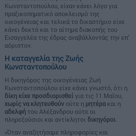
Κωνσταντοπούλου, είχαν κάνει λόγο για
πραξικοπηματικό αποκλεισμό της
οικογένειας και τελικά το δικαστήριο είχε
κάνει δεκτό και το αίτημα διακοπής του
Εισαγγελέα της έδρας αναβάλλοντάς την επ’
αόριστον.
Η καταγγελία της Ζωής
Κωνσταντοπούλου
Η δικηγόρος της οικογένειας Ζωή
Κωνσταντοπούλου είχε κάνει γνωστό, ότι η
δίκη είχε προσδιορισθεί
για τις 11 Μαΐου,
χωρίς να
κλητευθούν
ούτε η
μητέρα
και η
αδελφή
του Αλέξανδρου ούτε οι
πληρεξούσιοι και αντίκλητοι
δικηγόροι
.
«Όταν αναζητήσαμε πληροφορίες και