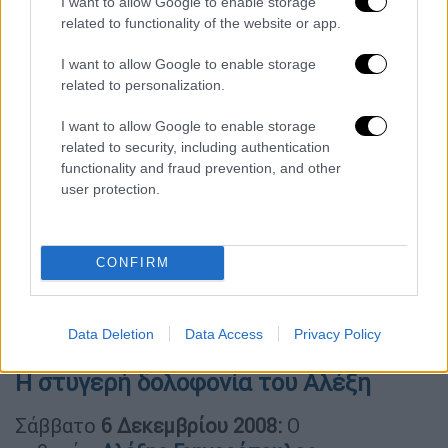
I want to allow Google to enable storage
related to functionality of the website or app.
I want to allow Google to enable storage
related to personalization.
I want to allow Google to enable storage
related to security, including authentication
functionality and fraud prevention, and other
user protection.
CONFIRM
Data Deletion
Data Access
Privacy Policy
Η στυγερή δολοφονία του Αλέξη
Σάββατο
6 Δεκεμβρίου 2008:
Ο