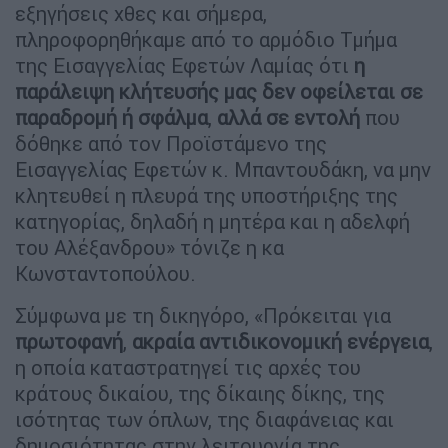
εξηγήσεις χθες και σήμερα,
πληροφορηθήκαμε από το αρμόδιο Τμήμα
της Εισαγγελίας Εφετών Λαμίας ότι
η
παράλειψη κλήτευσής μας δεν οφείλεται σε
παραδρομή ή σφάλμα
,
αλλά σε εντολή
που
δόθηκε από τον Προϊστάμενο της
Εισαγγελίας Εφετών κ. Μπαντουδάκη, να μην
κλητευθεί η πλευρά της υποστήριξης της
κατηγορίας, δηλαδή η μητέρα και η αδελφή
του Αλέξανδρου» τόνιζε η κα
Κωνσταντοπούλου.
Σύμφωνα με τη δικηγόρο, «Πρόκειται για
πρωτοφανή
,
ακραία αντιδικονομική ενέργεια
,
η οποία καταστρατηγεί τις αρχές του
κράτους δικαίου, της δίκαιης δίκης, της
ισότητας των όπλων, της διαφάνειας και
δημοσιότητας στην λειτουργία της