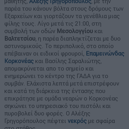
μαθητής,
Αλέξης Γρηγορόπουλος
, με την
παρέα του κάνουν βόλτα στους δρόμους των
Εξαρχείων και γιορτάζουν τα γενέθλια μιας
φίλης τους. Λίγο μετά τις 21:00, στη
συμβολή των οδών
Μεσολογγίου
και
Βαλτετσίου
, η παρέα διαπληκτίζεται με δυο
αστυνομικούς. Το περιπολικό, στο οποίο
επέβαιναν οι ειδικοί φρουροί,
Επαμεινώνδας
Κορκονέας
και Βασίλης Σαραλιώτης,
απομακρύνεται απο το σημείο και
ενημερώνει το κέντρο της ΓΑΔΑ για το
συμβάν. Ελάχιστα λεπτά μετά επιστρέφουν
και κατά τη διάρκεια της έντασης που
επικράτησε με ομάδα νεαρών ο Κορκονέας
σηκώνει το υπηρεσιακό του πιστόλι και
πυροβολεί δυο φορές. Ο Αλέξης
Γρηγορόπουλος πέφτει
νεκρός
με σφαίρα
στο στήθος.