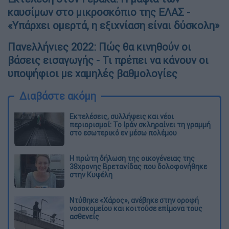
καυσίμων στο μικροσκόπιο της ΕΛΑΣ -
«Υπάρχει ομερτά, η εξιχνίαση είναι δύσκολη»
Πανελλήνιες 2022: Πώς θα κινηθούν οι
βάσεις εισαγωγής - Τι πρέπει να κάνουν οι
υποψήφιοι με χαμηλές βαθμολογίες
Διαβάστε ακόμη
Εκτελέσεις, συλλήψεις και νέοι
περιορισμοί: Το Ιράν σκληραίνει τη γραμμή
στο εσωτερικό εν μέσω πολέμου
Η πρώτη δήλωση της οικογένειας της
38χρονης Βρετανίδας που δολοφονήθηκε
στην Κυψέλη
Ντύθηκε «Χάρος», ανέβηκε στην οροφή
νοσοκομείου και κοιτούσε επίμονα τους
ασθενείς