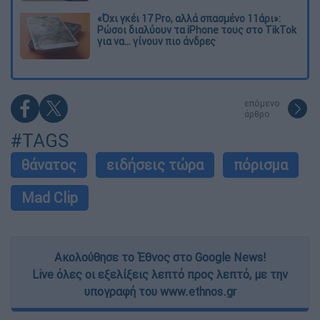
«Όχι γκέι 17 Pro, αλλά σπασμένο 11άρι»:
Ρώσοι διαλύουν τα iPhone τους στο TikTok
για να... γίνουν πιο άνδρες
επόμενο
άρθρο
#TAGS
θάνατος
ειδήσεις τώρα
πόρισμα
Mad Clip
Ακολούθησε το Έθνος στο Google News!
Live όλες οι εξελίξεις λεπτό προς λεπτό, με την
υπογραφή του www.ethnos.gr