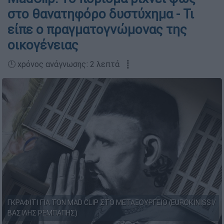
στο θανατηφόρο δυστύχημα - Τι
είπε ο πραγματογνώμονας της
οικογένειας
🕛 χρόνος ανάγνωσης: 2 λεπτά ┋
ΓΚΡΑΦΙΤΙ ΓΙΑ ΤΟΝ MAD CLIP ΣΤΟ ΜΕΤΑΞΟΥΡΓΕΙΟ (EUROKINISSI/
ΒΑΣΙΛΗΣ ΡΕΜΠΑΠΗΣ)