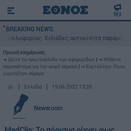
BREAKING NEWS:
υκλοφορίας: Χιλιάδες αυτοκίνητα παραμένουν α
Πρωινή ενημέρωση:
➔ Δείτε τα πρωτοσέλιδα των εφημερίδων
|
➔ Μάθετε
περισσότερα για τον καιρό σήμερα
|
➔ Εορτολόγιο: Ποιοι
γιορτάζουν σήμερα
┋
Ελλάδα
┋
19.06.2022 13:28
Newsroom
MadClip: Το πόρισμα ρίχνει φως