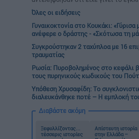
Όλες οι ειδήσεις
Γυναικοκτονία στο Κουκάκι: «Γύρισα 
ανέφερε ο δράστης - «Σκότωσα τη μά
Συγκρούστηκαν 2 ταχύπλοα με 16 επι
τραυματίας
Ρωσία: Πυροβολημένος στο κεφάλι 
τους πυρηνικούς κωδικούς του Πούτ
Υπόθεση Χρυσαφίδη: Το συγκλονιστι
διαλευκάνθηκε ποτέ – Η εμπλοκή το
Διαβάστε ακόμη
Ξεφυλλίζοντας...
Απίστευτη ιστορία
τέσσερις ιστορίες
στην Ελλάδα –