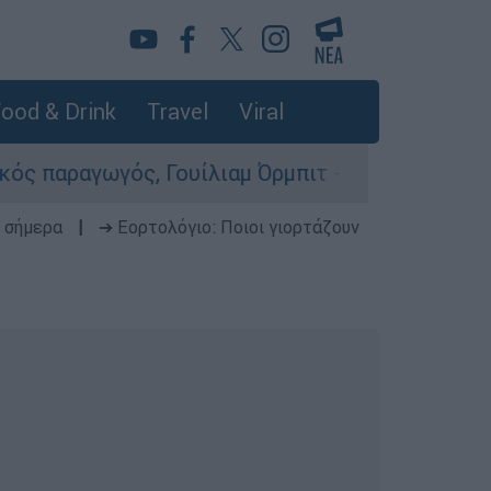
ood & Drink
Travel
Viral
, Γουίλιαμ Όρμπιτ - Η καθοριστική συμβολή του
 σήμερα
|
➔ Εορτολόγιο: Ποιοι γιορτάζουν