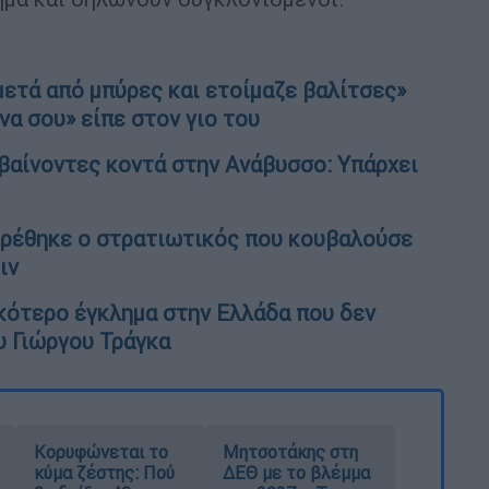
μετά από μπύρες και ετοίμαζε βαλίτσες»
να σου» είπε στον γιο του
βαίνοντες κοντά στην Ανάβυσσο: Υπάρχει
βρέθηκε ο στρατιωτικός που κουβαλούσε
ιν
κότερο έγκλημα στην Ελλάδα που δεν
υ Γιώργου Τράγκα
Κορυφώνεται το
Μητσοτάκης στη
κύμα ζέστης: Πού
ΔΕΘ με το βλέμμα