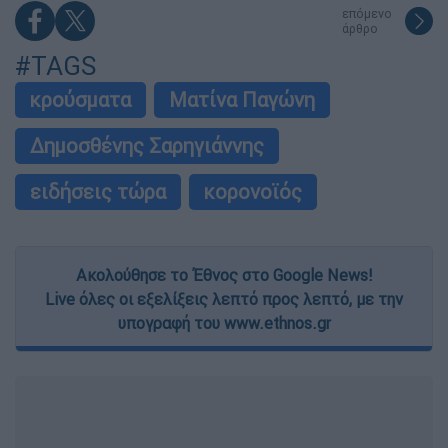
επόμενο
άρθρο
#TAGS
κρούσματα
Ματίνα Παγώνη
Δημοσθένης Σαρηγιάννης
ειδήσεις τώρα
κορoνοϊός
Ακολούθησε το Έθνος στο Google News!
Live όλες οι εξελίξεις λεπτό προς λεπτό, με την
υπογραφή του www.ethnos.gr