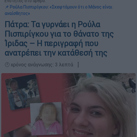
Ενότητες στο άρθρο:
📌 Ρούλα Πισπιρίγκου: «Σκεφτόμουν ότι ο Μάνος είναι
αναίσθητος»
Πάτρα: Τα γυρνάει η Ρούλα
Πισπιρίγκου για το θάνατο της
Ίριδας – Η περιγραφή που
ανατρέπει την κατάθεσή της
🕛 χρόνος ανάγνωσης: 3 λεπτά ┋