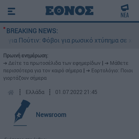
BREAKING NEWS:
α Πούτιν: Φόβοι για ρωσικό χτύπημα σε χώρα το
Πρωινή ενημέρωση:
➔ Δείτε τα πρωτοσέλιδα των εφημερίδων
|
➔ Μάθετε
περισσότερα για τον καιρό σήμερα
|
➔ Εορτολόγιο: Ποιοι
γιορτάζουν σήμερα
┋
Ελλάδα
┋
01.07.2022 21:45
Newsroom