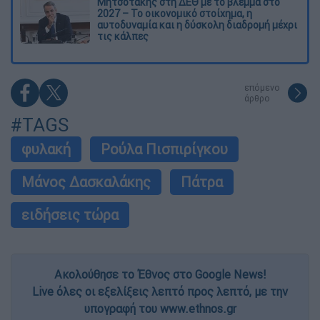
Μητσοτάκης στη ΔΕΘ με το βλέμμα στο
2027 – Το οικονομικό στοίχημα, η
αυτοδυναμία και η δύσκολη διαδρομή μέχρι
τις κάλπες
επόμενο
άρθρο
#TAGS
φυλακή
Ρούλα Πισπιρίγκου
Μάνος Δασκαλάκης
Πάτρα
ειδήσεις τώρα
Ακολούθησε το Έθνος στο Google News!
Live όλες οι εξελίξεις λεπτό προς λεπτό, με την
υπογραφή του www.ethnos.gr