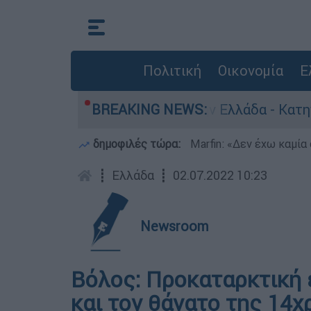
Πολιτική
Οικονομία
Ε
 για ανθρωποκτονίες στην Ελλάδα - Κατηγορείτα
BREAKING NEWS:
δημοφιλές τώρα:
Marfin: «Δεν έχω καμία
┋
Ελλάδα
┋
02.07.2022 10:23
Newsroom
Βόλος: Προκαταρκτική 
και τον θάνατο της 14