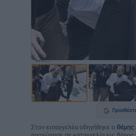
Προσθέστε
Στον εισαγγελέα οδηγήθηκε ο
Θέμης
προχώρησε σε καταγγελία εις βάρος 