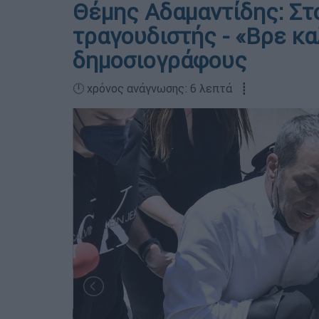
Θέμης Αδαμαντίδης: Στ
τραγουδιστής - «Βρε κα
δημοσιογράφους
🕛 χρόνος ανάγνωσης: 6 λεπτά ┋