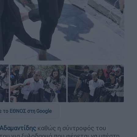
 το ΕΘΝΟΣ στη Google
 Αδαμαντίδης
καθώς η σύντροφός του
του για ξυλοδαρμό που φέρεται να υπέστη.