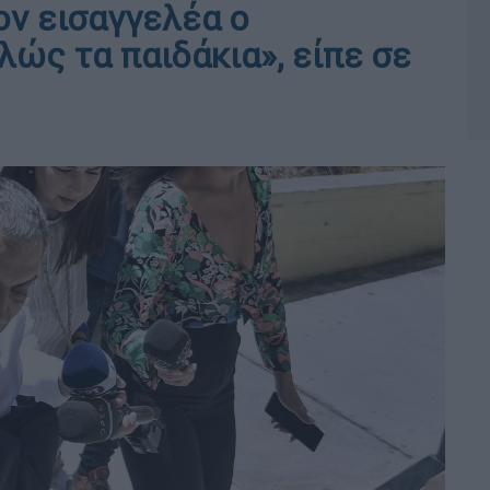
ον εισαγγελέα ο
λώς τα παιδάκια», είπε σε