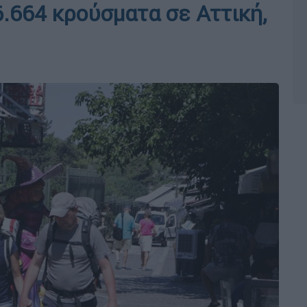
6.664 κρούσματα σε Αττική,