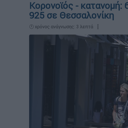
Κορονοϊός - κατανομή: 
925 σε Θεσσαλονίκη
🕛 χρόνος ανάγνωσης: 3 λεπτά ┋