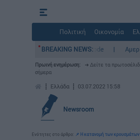
Πολιτική
Οικονομία
Ελ
 περιοχές σε red code
BREAKING NEWS:
Αμερικανικός συνα
Πρωινή ενημέρωση:
➔ Δείτε τα πρωτοσέλι
σήμερα
┋
Ελλάδα
┋
03.07.2022 15:58
Newsroom
Ενότητες στο άρθρο:
📌 Η κατανομή των κρουσμάτων