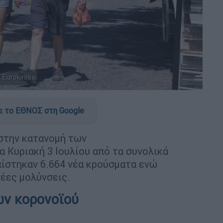
Eurokinissi
 το ΕΘΝΟΣ στη Google
στην κατανομή των
 Κυριακή 3 Ιουλίου από τα συνολικά
πίστηκαν 6.664 νέα κρούσματα ενώ
νέες μολύνσεις.
ων κορονοϊού