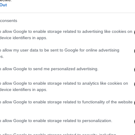
Out
consents
o allow Google to enable storage related to advertising like cookies on
evice identifiers in apps.
o allow my user data to be sent to Google for online advertising
s.
to allow Google to send me personalized advertising.
o allow Google to enable storage related to analytics like cookies on
evice identifiers in apps.
o allow Google to enable storage related to functionality of the website
o allow Google to enable storage related to personalization.
o allow Google to enable storage related to security, including