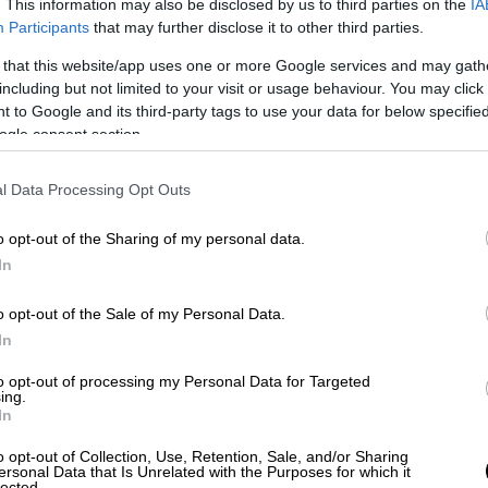
. This information may also be disclosed by us to third parties on the
IA
Participants
that may further disclose it to other third parties.
 that this website/app uses one or more Google services and may gath
including but not limited to your visit or usage behaviour. You may click 
 to Google and its third-party tags to use your data for below specifi
ogle consent section.
l Data Processing Opt Outs
o opt-out of the Sharing of my personal data.
In
o opt-out of the Sale of my Personal Data.
In
to opt-out of processing my Personal Data for Targeted
ing.
In
06
o opt-out of Collection, Use, Retention, Sale, and/or Sharing
ersonal Data that Is Unrelated with the Purposes for which it
lected.