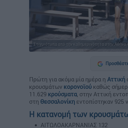
Στιγμιότυπα από την καθημερινότητα στην Αθήνα / 
Προσθέστε
Πρώτη για ακόμα μία ημέρα η
Αττική
κρουσμάτων
κορονοϊού
καθώς σήμερα
11.629
κρούσματα
, στην Αττική εντο
στη
Θεσσαλονίκη
εντοπίστηκαν 925 
Η κατανομή των κρουσμάτ
ΑΙΤΩΛΟΑΚΑΡΝΑΝΙΑΣ 132