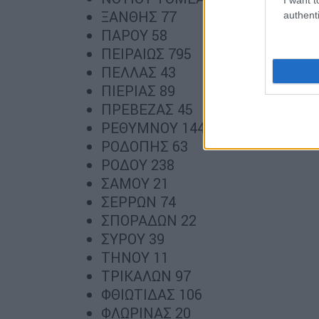
ΞΑΝΘΗΣ 77
authenti
ΠΑΡΟΥ 58
ΠΕΙΡΑΙΩΣ 795
ΠΕΛΛΑΣ 43
ΠΙΕΡΙΑΣ 89
ΠΡΕΒΕΖΑΣ 45
ΡΕΘΥΜΝΟΥ 144
ΡΟΔΟΠΗΣ 63
ΡΟΔΟΥ 238
ΣΑΜΟΥ 21
ΣΕΡΡΩΝ 74
ΣΠΟΡΑΔΩΝ 22
ΣΥΡΟΥ 39
ΤΗΝΟΥ 11
ΤΡΙΚΑΛΩΝ 97
ΦΘΙΩΤΙΔΑΣ 106
ΦΛΩΡΙΝΑΣ 20