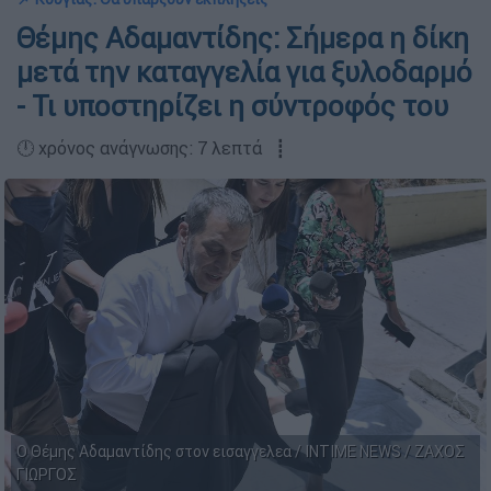
Θέμης Αδαμαντίδης: Σήμερα η δίκη
μετά την καταγγελία για ξυλοδαρμό
- Τι υποστηρίζει η σύντροφός του
🕛 χρόνος ανάγνωσης: 7 λεπτά ┋
Ο Θέμης Αδαμαντίδης στον εισαγγελεα / INTIME NEWS / ΖΑΧΟΣ
ΓΙΩΡΓΟΣ