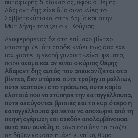
αυτόφωρης διαδικασίας, αφού ο Θέμης
Αδαμαντίδης είχε δύο συναυλίες το
Σαββατοκύριακο, στην Λαμία και στην
Μυτιλήνη» τονίζει ο κ. Κούγιας .
Αναφερόμενος δε στο επίμαχο βίντεο
υποστηρίζει ότι αποδεικνύει πως όσα έχει
ισχυριστεί η νεαρή γυναίκα «είναι ψέματα,
αφού
ακόμα και αν είναι ο κύριος Θέμης
Αδαμαντίδης αυτός που απεικονίζεται στο
βίντεο, δεν υπάρχει ούτε τράβηγμα μαλλιών,
ούτε χαστούκι στο πρόσωπο, ούτε καμία
κλοτσιά που να χτύπησε την καταγγέλλουσα,
ούτε ακούγονται βρισιές και το κυριότερο η
καταγγέλλουσα φαίνεται να αποχωρεί από τη
σκηνή αγέρωχη και σχεδόν απολαμβάνουσα
αυτό που συνέβη
, εικόνα που δεν ταιριάζει
σε δήθεν κακοποιημένη γυναίκα, θύμα