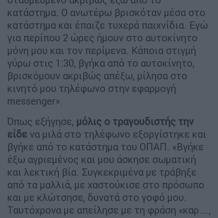
κατάστημα. Ο ανωτέρω βρισκόταν μέσα στο
κατάστημα και έπαιζε τυχερά παιχνίδια. Εγώ
για περίπου 2 ώρες ήμουν στο αυτοκίνητο
μόνη μου και τον περίμενα. Κάποια στιγμή
γύρω στις 1:30, βγήκα από το αυτοκίνητο,
βρισκόμουν ακριβώς απέξω, μίλησα στο
κινητό μου τηλέφωνο στην εφαρμογή
messenger».
Όπως εξήγησε,
μόλις ο τραγουδιστής την
είδε
να μιλά στο τηλέφωνο εξοργίστηκε και
βγήκε από το κατάστημα του ΟΠΑΠ. «Βγήκε
έξω αγριεμένος και μου άσκησε σωματική
και λεκτική βία. Συγκεκριμένα με τράβηξε
από τα μαλλιά, με χαστούκισε στο πρόσωπο
και με κλώτσησε, δυνατά στο γοφό μου.
Ταυτόχρονα με απείλησε με τη φράση «καρ….,