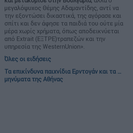
και μετακόμισε στην Βουλγαρία
, αλλά ο
μεγαλόψυχος Θέμης Αδαμαντίδης, αντί να
την εξοντώσει δικαστικά, της αγόρασε και
σπίτι και δεν άφησε τα παιδιά του ούτε μία
μέρα χωρίς χρήματα, όπως αποδεικνύεται
από Extrait (ΕΞΤΡΕ)τραπεζών και την
υπηρεσία της WesternUnion».
Όλες οι ειδήσεις
Τα επικίνδυνα παιχνίδια Ερντογάν και τα …
μηνύματα της Αθήνας