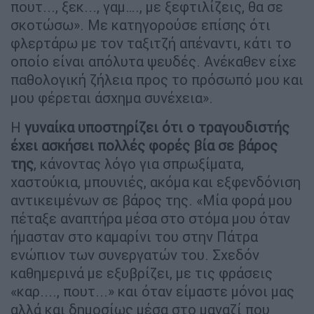
πουτ..., ξεκ..., γαμ…., με ξεφτιλίζεις, θα σε
σκοτώσω». Με κατηγορούσε επίσης ότι
φλερτάρω με τον ταξιτζή απέναντι, κάτι το
οποίο είναι απόλυτα ψευδές. Ανέκαθεν είχε
παθολογική ζήλεια προς το πρόσωπό μου και
μου φέρεται άσχημα συνέχεια».
Η
γυναίκα υποστηρίζει ότι ο τραγουδιστής
έχει ασκήσει πολλές φορές βία σε βάρος
της
, κάνοντας λόγο για σπρωξίματα,
χαστούκια, μπουνιές, ακόμα και εξφενδόνιση
αντικειμένων σε βάρος της. «Μία φορά μου
πέταξε αναπτήρα μέσα στο στόμα μου όταν
ήμασταν στο καμαρίνι του στην Πάτρα
ενώπιον των συνεργατών του. Σχεδόν
καθημερινά με εξυβρίζει, με τις φράσεις
«καρ...., πουτ...» και όταν είμαστε μόνοι μας
αλλά και δημοσίως μέσα στο μαγαζί που