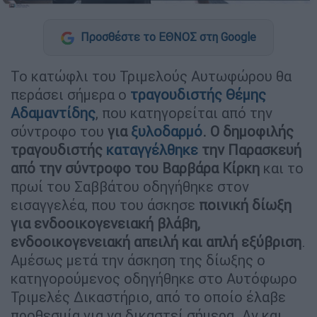
Προσθέστε το ΕΘΝΟΣ στη Google
Το κατώφλι του Τριμελούς Αυτωφώρου θα
περάσει σήμερα ο
τραγουδιστής
Θέμης
Αδαμαντίδης
, που κατηγορείται από την
σύντροφο του
για
ξυλοδαρμό
.
Ο δημοφιλής
τραγουδιστής
καταγγέλθηκε
την Παρασκευή
από την σύντροφο του Βαρβάρα Κίρκη
και το
πρωί του Σαββάτου οδηγήθηκε στον
εισαγγελέα, που του άσκησε
ποινική δίωξη
για ενδοοικογενειακή βλάβη,
ενδοοικογενειακή απειλή και απλή εξύβριση
.
Αμέσως μετά την άσκηση της δίωξης ο
κατηγορούμενος οδηγήθηκε στο Αυτόφωρο
Τριμελές Δικαστήριο, από το οποίο έλαβε
προθεσμία για να δικαστεί σήμερα. Αν και