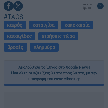
επόμενο
άρθρο
#TAGS
καιρός
καταιγίδα
κακοκαιρία
καταιγίδες
ειδήσεις τώρα
βροχές
πλημμύρα
Ακολούθησε το Έθνος στο Google News!
Live όλες οι εξελίξεις λεπτό προς λεπτό, με την
υπογραφή του www.ethnos.gr