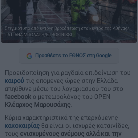
Στιγμιότυπο από έντονη βροχόπτωση στο κέντρο της Αθήνας/
ΤΑΤΙΑΝΑ ΜΠΟΛΑΡΗ/EUROKINISSI
Προσθέστε το ΕΘΝΟΣ στη Google
Προειδοποίηση για ραγδαία επιδείνωση του
καιρού
τις επόμενες ώρες στην Ελλάδα
απηύθυνε μέσω του λογαριασμού του στο
facebook
ο μετεωρολόγος του OPEN
Κλέαρχος Μαρουσάκης
.
Κύρια χαρακτηριστικά της επερχόμενης
κακοκαιρίας
θα είναι οι ισχυρές καταιγίδες,
τους
ενισχυμένους ανέμους αλλά και την