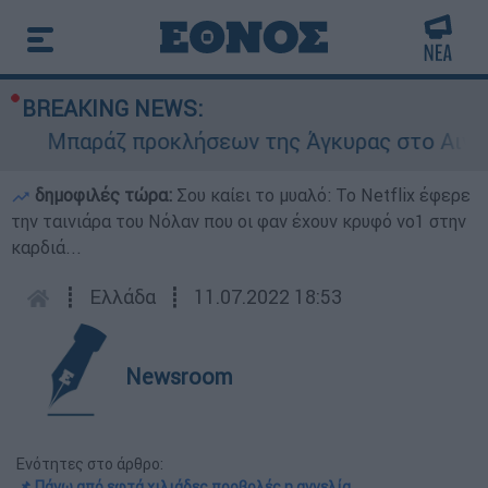
BREAKING NEWS:
Μπαράζ προκλήσεων της Άγκυρας στο Αιγαίο: 
δημοφιλές τώρα:
Σου καίει το μυαλό: Το Netflix έφερε
την ταινιάρα του Νόλαν που οι φαν έχουν κρυφό νο1 στην
καρδιά...
┋
Ελλάδα
┋
11.07.2022 18:53
Newsroom
Ενότητες στο άρθρο:
📌 Πάνω από εφτά χιλιάδες προβολές η αγγελία