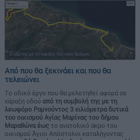
O χάρτης με τη χάραξη του νέου δρόμου
Από που θα ξεκινάει και που θα
τελειώνει
Το οδικό έργο που θα μελετηθεί αφορά σε
χάραξη οδού
από τη συμβολή της με τη
λεωφόρο Ραμνούντος 3 χιλιόμετρα δυτικά
του οικισμού Αγίας Μαρίνας του δήμου
Μαραθώνα έως
το ανατολικό άκρο του
οικισμού Άγιοι Απόστολοι καταλήγοντας