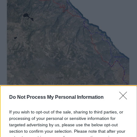
O χάρτης με τον νέο παραλιακό άξονα
Do Not Process My Personal Information
Η χρυσή ευκαιρία
If you wish to opt-out of the sale, sharing to third parties, or
processing of your personal or sensitive information for
Ο δήμαρχος Ωρωπού Γιώργος Γιασημάκης
targeted advertising by us, please use the below opt-out
είπε πως ενώ οι δήμοι Μαραθώνα και
section to confirm your selection. Please note that after your