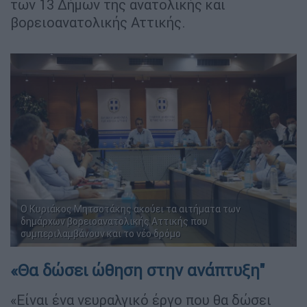
των 13 Δήμων της ανατολικής και
βορειοανατολικής Αττικής.
Ο Κυριάκος Μητσοτάκης ακούει τα αιτήματα των
δημάρχων βορειοανατολικής Αττικής που
συμπεριλαμβάνουν και το νέο δρόμο
«Θα δώσει ώθηση στην ανάπτυξη"
«Είναι ένα νευραλγικό έργο που θα δώσει