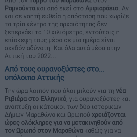
Από τον
Τύμβο του Μαραθώνα
, στον
Ραμνούντα
και από εκεί στο
Αμφιαράειο
. Αν
και σε νοητή ευθεία η απόσταση που χωρίζει
τα τρία κέντρα της αρχαιότητας δεν
ξεπερνάει τα 10 χιλιόμετρα, εντούτοις η
επίσκεψη τους μέσα σε μία ημέρα είναι
σχεδόν αδύνατη. Και όλα αυτά μέσα στην
Αττική του 2022...
Από τους ουρανοξύστες στο...
υπόλοιπο Αττικής
Την ώρα λοιπόν που όλοι μιλούν για τη
νέα
Ριβιέρα στο Ελληνικό
, για ουρανοξύστες και
ανάπτυξη οι κάτοικοι των δύο ιστορικών
Δήμων Μαραθώνα και Ωρωπού
χρειάζονται
ώρες ολόκληρες για να μετακινηθούν από
τον Ωρωπό στον Μαραθώνα
καθώς για να