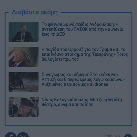
Διαβάστε ακόμη
Το φθινοπωρινό σχέδιο Ανδρουλάκη: Η
αντεπίθεση του ΠΑΣΟΚ από την κοινωνία
έως τη ΔΕΘ
Η παγίδα του Ορμούζ για τον Τραμπ και το
επικίνδυνο στοίχημα της Τεχεράνης - Ποιος
θα λυγίσει πρώτος
Συναγερμός και σήμερα: Στο «κόκκινο»
Αττική και 6 περιφέρειες λόγω καύσωνα -
Αυξημένες περιπολίες και drones
Νίκος Καλογερόπουλος: Μια ζωή γεμάτη
θέατρο, σινεμά και ποίηση
επόμενο