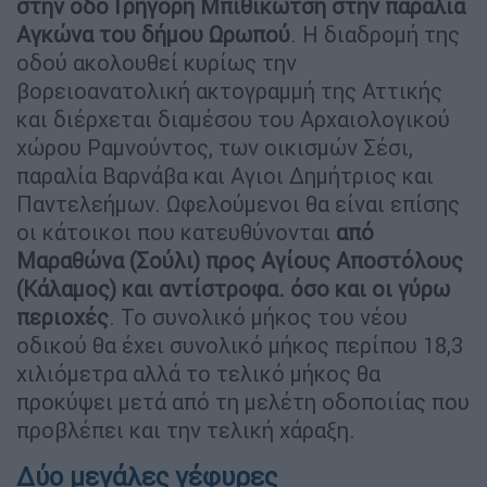
στην οδό Γρηγόρη Μπιθικώτση στην παραλία
Αγκώνα του δήμου Ωρωπού
. Η διαδρομή της
οδού ακολουθεί κυρίως την
βορειοανατολική ακτογραμμή της Αττικής
και διέρχεται διαμέσου του Αρχαιολογικού
χώρου Ραμνούντος, των οικισμών Σέσι,
παραλία Βαρνάβα και Αγιοι Δημήτριος και
Παντελεήμων. Ωφελούμενοι θα είναι επίσης
οι κάτοικοι που κατευθύνονται
από
Μαραθώνα (Σούλι) προς Αγίους Αποστόλους
(Κάλαμος) και αντίστροφα. όσο και οι γύρω
περιοχές
. Το συνολικό μήκος του νέου
οδικού θα έχει συνολικό μήκος περίπου 18,3
χιλιόμετρα αλλά το τελικό μήκος θα
προκύψει μετά από τη μελέτη οδοποιίας που
προβλέπει και την τελική χάραξη.
Δύο μεγάλες γέφυρες