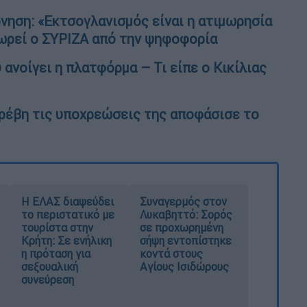
νηση: «Εκτσογλανισμός είναι η ατιμωρησία
ωρεί ο ΣΥΡΙΖΑ από την ψηφοφορία
 ανοίγει η πλατφόρμα – Τι είπε ο Κικίλιας
αρέβη τις υποχρεώσεις της αποφάσισε το
Η ΕΛΑΣ διαψεύδει
Συναγερμός στον
το περιστατικό με
Λυκαβηττό: Σορός
τουρίστα στην
σε προχωρημένη
Κρήτη: Σε ενήλικη
σήψη εντοπίστηκε
η πρόταση για
κοντά στους
σεξουαλική
Αγίους Ισιδώρους
συνεύρεση