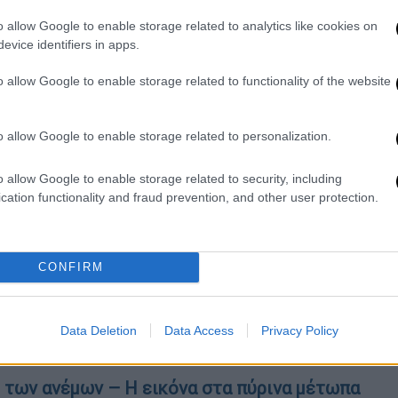
o allow Google to enable storage related to analytics like cookies on
evice identifiers in apps.
o allow Google to enable storage related to functionality of the website
o allow Google to enable storage related to personalization.
video
o allow Google to enable storage related to security, including
cation functionality and fraud prevention, and other user protection.
CONFIRM
Data Deletion
Data Access
Privacy Policy
των ανέμων – Η εικόνα στα πύρινα μέτωπα