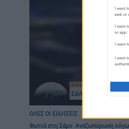
I want t
web or d
I want t
or app.
I want t
I want t
authenti
ΟΛΕΣ ΟΙ ΕΙΔΗΣΕΙΣ
Φωτιά στη Σάμο: Αναζωπύρωση λόγω 