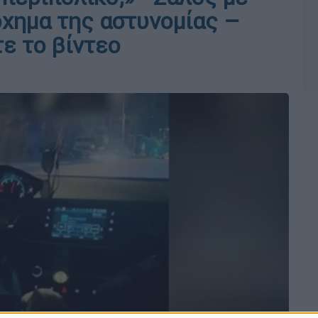
όχημα της αστυνομίας –
ε το βίντεο