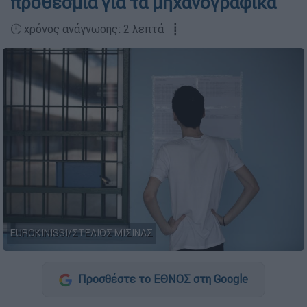
προθεσμία για τα μηχανογραφικά
🕛 χρόνος ανάγνωσης: 2 λεπτά ┋
EUROKINISSI/ΣΤΕΛΙΟΣ ΜΙΣΙΝΑΣ
Προσθέστε το ΕΘΝΟΣ στη Google