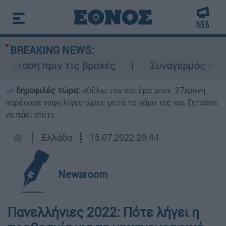
BREAKING NEWS:
ταση πριν τις βροχές
Συναγερμός στον Λ
δημοφιλές τώρα:
«Θέλω τον πατέρα μου»: 27χρονη
παρέσυρε νύφη λίγες ώρες μετά το γάμο της και ζητούσε
να πάει σπίτι...
┋
Ελλάδα
┋
15.07.2022 20:44
Newsroom
Πανελλήνιες 2022: Πότε λήγει η