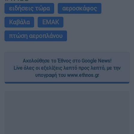
ειδήσεις τώρα
αεροσκάφος
Καβάλα
ΕΜΑΚ
πτώση αεροπλάνου
Ακολούθησε το Έθνος στο Google News!
Live όλες οι εξελίξεις λεπτό προς λεπτό, με την
υπογραφή του www.ethnos.gr