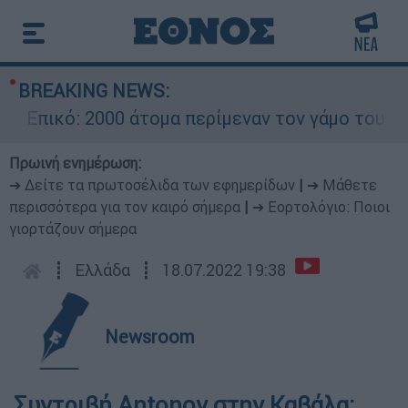
BREAKING NEWS:
Επικό: 2000 άτομα περίμεναν τον γάμο του Ρονά
Πρωινή ενημέρωση:
➔ Δείτε τα πρωτοσέλιδα των εφημερίδων
|
➔ Μάθετε
περισσότερα για τον καιρό σήμερα
|
➔ Εορτολόγιο: Ποιοι
γιορτάζουν σήμερα
┋
Ελλάδα
┋
18.07.2022 19:38
Newsroom
Συντριβή Antonov στην Καβάλα: