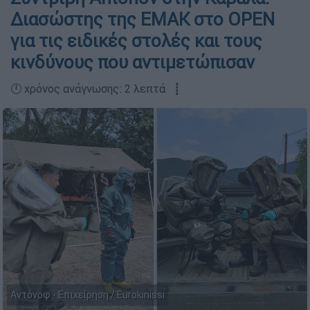
Διασώστης της ΕΜΑΚ στο OPEN
για τις ειδικές στολές και τους
κινδύνους που αντιμετώπισαν
🕛 χρόνος ανάγνωσης: 2 λεπτά ┋
Αντόνοφ - Επιχείρηση / Eurokinissi