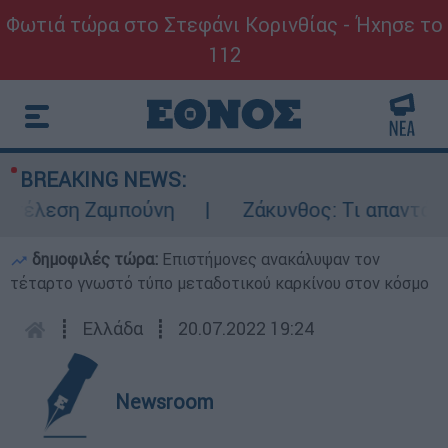
Φωτιά τώρα στο Στεφάνι Κορινθίας - Ήχησε το
112
BREAKING NEWS:
τέλεση Ζαμπούνη
Ζάκυνθος: Τι απαντά η Ε
δημοφιλές τώρα:
Επιστήμονες ανακάλυψαν τον
τέταρτο γνωστό τύπο μεταδοτικού καρκίνου στον κόσμο
┋
Ελλάδα
┋
20.07.2022 19:24
Newsroom