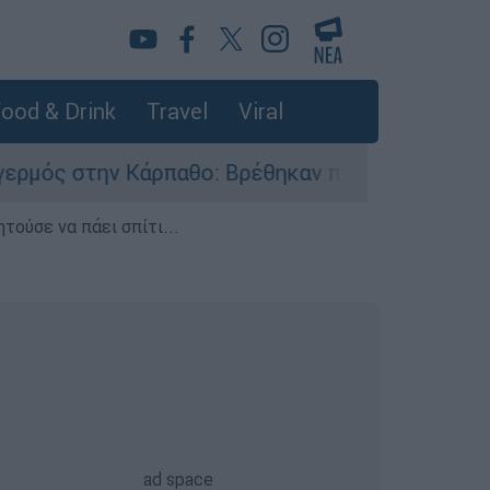
ood & Drink
Travel
Viral
ην Κάρπαθο: Βρέθηκαν παλιά πυρομαχικά στο Αρ
τούσε να πάει σπίτι...