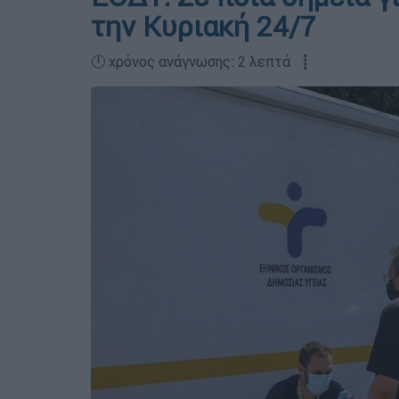
την Κυριακή 24/7
🕛 χρόνος ανάγνωσης: 2 λεπτά ┋