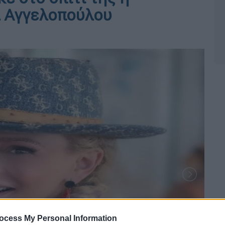
α Αγγελοπούλου
ocess My Personal Information