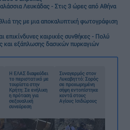
θαλάσσια Λευκάδας - Στις 3 ώρες από Αθήνα
νέθλιά της με μια αποκαλυπτική φωτογράφιση
ι επικίνδυνες καιρικές συνθήκες - Πολύ
ς και εξάπλωσης δασικών πυρκαγιών
Η ΕΛΑΣ διαψεύδει
Συναγερμός στον
το περιστατικό με
Λυκαβηττό: Σορός
τουρίστα στην
σε προχωρημένη
Κρήτη: Σε ενήλικη
σήψη εντοπίστηκε
η πρόταση για
κοντά στους
σεξουαλική
Αγίους Ισιδώρους
συνεύρεση