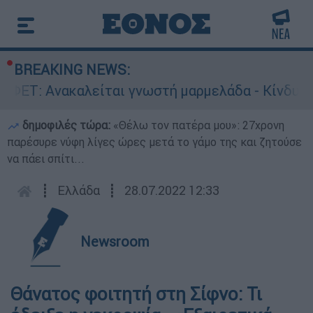
BREAKING NEWS:
Τ: Ανακαλείται γνωστή μαρμελάδα - Κίνδυνος θ
δημοφιλές τώρα:
«Θέλω τον πατέρα μου»: 27χρονη
παρέσυρε νύφη λίγες ώρες μετά το γάμο της και ζητούσε
να πάει σπίτι...
┋
Ελλάδα
┋
28.07.2022 12:33
Newsroom
Θάνατος φοιτητή στη Σίφνο: Τι