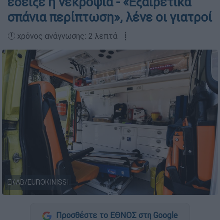
έδειξε η νεκροψία - «Εξαιρετικά
σπάνια περίπτωση», λένε οι γιατροί
🕛 χρόνος ανάγνωσης: 2 λεπτά ┋
ΕΚΑΒ/EUROKINISSI
Προσθέστε το ΕΘΝΟΣ στη Google