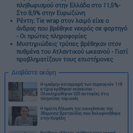
πληθωρισμού στην Ελλάδα στο 11,5%-
Στο 8,9% στην Ευρωζώνη
Ρέντη: Tie wrap στον λαιμό είχε ο
άνδρας που βρέθηκε νεκρός σε φορτηγό
- Οι πρώτες πληροφορίες
Μυστηριώδεις τρύπες βρέθηκαν στον
πυθμένα του Ατλαντικού ωκεανού - Γιατί
προβληματίζουν τους επιστήμονες
Διαβάστε ακόμη
Η «μαύρη» καταγραφή των πυρκαγιών: 118
κτίρια κρίθηκαν «κόκκινα» -
Ολοκληρώθηκαν 325 αυτοψίες στις
πληγείσες περιοχές
Η πρώτη δήλωση της οικογένειας της
38χρονης Βρετανίδας που δολοφονήθηκε
στην Κυψέλη
Ντύθηκε «Χάρος», ανέβηκε στην οροφή