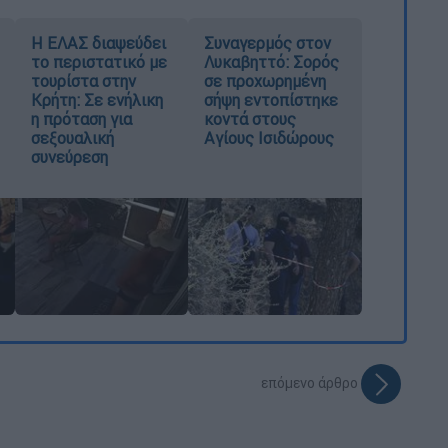
Η ΕΛΑΣ διαψεύδει
Συναγερμός στον
το περιστατικό με
Λυκαβηττό: Σορός
τουρίστα στην
σε προχωρημένη
Κρήτη: Σε ενήλικη
σήψη εντοπίστηκε
η πρόταση για
κοντά στους
σεξουαλική
Αγίους Ισιδώρους
συνεύρεση
επόμενο άρθρο