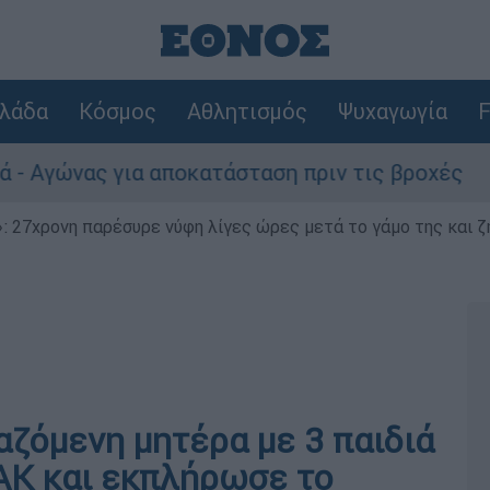
λάδα
Κόσμος
Αθλητισμός
Ψυχαγωγία
F
νας για αποκατάσταση πριν τις βροχές
Συ
 27χρονη παρέσυρε νύφη λίγες ώρες μετά το γάμο της και ζη
αζόμενη μητέρα με 3 παιδιά
Κ και εκπλήρωσε το