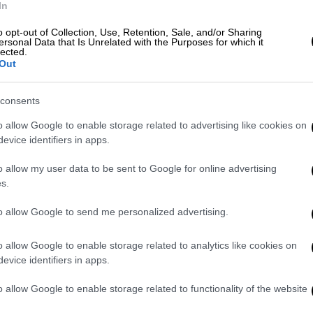
In
o opt-out of Collection, Use, Retention, Sale, and/or Sharing
ersonal Data that Is Unrelated with the Purposes for which it
lected.
Out
consents
o allow Google to enable storage related to advertising like cookies on
evice identifiers in apps.
video
o allow my user data to be sent to Google for online advertising
s.
to allow Google to send me personalized advertising.
o allow Google to enable storage related to analytics like cookies on
evice identifiers in apps.
o allow Google to enable storage related to functionality of the website