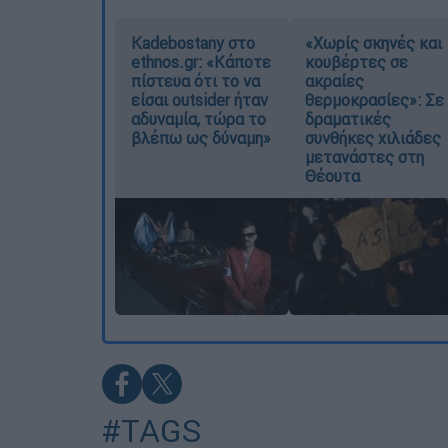
Kadebostany στο
«Χωρίς σκηνές και
ethnos.gr: «Κάποτε
κουβέρτες σε
πίστευα ότι το να
ακραίες
είσαι outsider ήταν
θερμοκρασίες»: Σε
αδυναμία, τώρα το
δραματικές
βλέπω ως δύναμη»
συνθήκες χιλιάδες
μετανάστες στη
Θέουτα
#TAGS