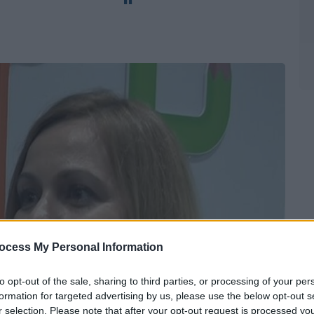
ocess My Personal Information
to opt-out of the sale, sharing to third parties, or processing of your per
formation for targeted advertising by us, please use the below opt-out s
r selection. Please note that after your opt-out request is processed y