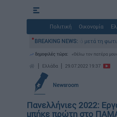
Πολιτική
Οικονομία
Ελ
τίποτα» στο Πόρτο Γερμανό μετά τη φωτιά - Αγώ
BREAKING NEWS:
δημοφιλές τώρα:
«Θέλω τον πατέρα μου»:
┋
Ελλάδα
┋
29.07.2022 19:37
Newsroom
Πανελλήνιες 2022: Εργ
μπήκε πρώτη στο ΠΑΜΑ