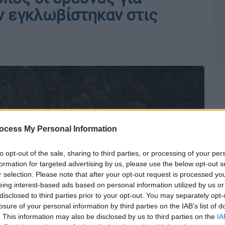
ν εγκλωβίστηκαν στις
ocess My Personal Information
to opt-out of the sale, sharing to third parties, or processing of your per
formation for targeted advertising by us, please use the below opt-out s
r selection. Please note that after your opt-out request is processed y
eing interest-based ads based on personal information utilized by us or
disclosed to third parties prior to your opt-out. You may separately opt-
losure of your personal information by third parties on the IAB’s list of
. This information may also be disclosed by us to third parties on the
IA