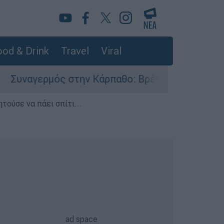
od & Drink
Travel
Viral
αγερμός στην Κάρπαθο: Βρέθηκαν παλιά πυρομαχ
τούσε να πάει σπίτι...