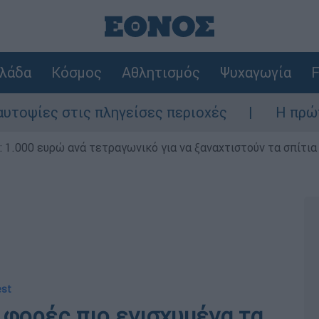
λάδα
Κόσμος
Αθλητισμός
Ψυχαγωγία
F
 στις πληγείσες περιοχές
Η πρώτη δήλωση
1.000 ευρώ ανά τετραγωνικό για να ξαναχτιστούν τα σπίτια
est
 φορές πιο ενισχυμένα τα