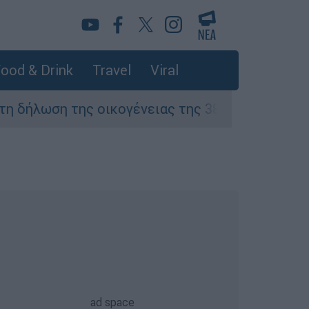
ood & Drink
Travel
Viral
 της οικογένειας της 38χρονης Βρετανίδας π