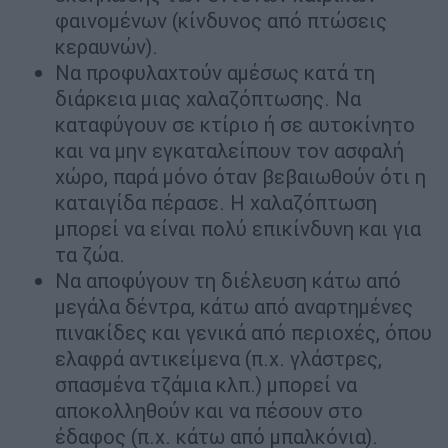
φαινομένων (κίνδυνος από πτώσεις
κεραυνών).
Να προφυλαχτούν αμέσως κατά τη
διάρκεια μιας χαλαζόπτωσης. Να
καταφύγουν σε κτίριο ή σε αυτοκίνητο
και να μην εγκαταλείπουν τον ασφαλή
χώρο, παρά μόνο όταν βεβαιωθούν ότι η
καταιγίδα πέρασε. Η χαλαζόπτωση
μπορεί να είναι πολύ επικίνδυνη και για
τα ζώα.
Να αποφύγουν τη διέλευση κάτω από
μεγάλα δέντρα, κάτω από αναρτημένες
πινακίδες και γενικά από περιοχές, όπου
ελαφρά αντικείμενα (π.χ. γλάστρες,
σπασμένα τζάμια κλπ.) μπορεί να
αποκολληθούν και να πέσουν στο
έδαφος (π.χ. κάτω από μπαλκόνια).