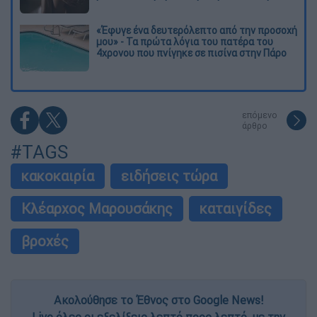
«Έφυγε ένα δευτερόλεπτο από την προσοχή
μου» - Τα πρώτα λόγια του πατέρα του
4χρονου που πνίγηκε σε πισίνα στην Πάρο
επόμενο
άρθρο
#TAGS
κακοκαιρία
ειδήσεις τώρα
Κλέαρχος Μαρουσάκης
καταιγίδες
βροχές
Ακολούθησε το Έθνος στο Google News!
Live όλες οι εξελίξεις λεπτό προς λεπτό, με την