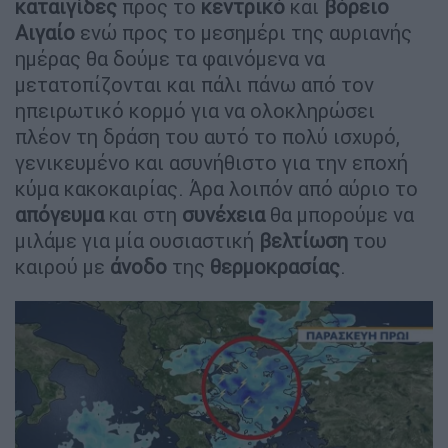
καταιγίδες
προς το
κεντρικό
και
βόρειο
Αιγαίο
ενώ προς το μεσημέρι της αυριανής
ημέρας θα δούμε τα φαινόμενα να
μετατοπίζονται και πάλι πάνω από τον
ηπειρωτικό κορμό για να ολοκληρώσει
πλέον τη δράση του αυτό το πολύ ισχυρό,
γενικευμένο και ασυνήθιστο για την εποχή
κύμα κακοκαιρίας. Άρα λοιπόν από αύριο το
απόγευμα
και στη
συνέχεια
θα μπορούμε να
μιλάμε για μία ουσιαστική
βελτίωση
του
καιρού με
άνοδο
της
θερμοκρασίας
.