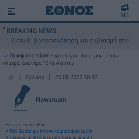
BREAKING NEWS:
ιντεοσκόπηση και εκβιασμό από 17χρονο
«Έ
δημοφιλές τώρα:
Εορτολόγιο: Ποιοι γιορτάζουν
σήμερα, Δευτέρα 10 Αυγούστου
┋
Ελλάδα
┋
25.08.2022 10:42
Newsroom
Ενότητες στο άρθρο:
📌 Πού θα έχουμε έντονα καιρικά φαινόμενα
📌 Σοβαρά προβλήματα από την κακοκαιρία