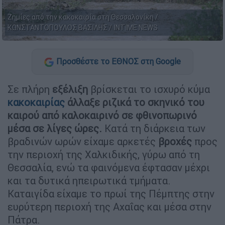
Ζημίες από την κακοκαιρία στη Θεσσαλονίκη /
ΚΩΝΣΤΑΝΤΟΠΟΥΛΟΣ ΒΑΣΙΛΗΣ / INTIME NEWS
Προσθέστε το ΕΘΝΟΣ στη Google
Σε πλήρη
εξέλιξη
βρίσκεται το ισχυρό κύμα
κακοκαιρίας
άλλαξε ριζικά το σκηνικό του
καιρού από καλοκαιρινό σε φθινοπωρινό
μέσα σε λίγες ώρες.
Κατά τη διάρκεια των
βραδινών ωρών είχαμε αρκετές
βροχές
προς
την περιοχή της Χαλκιδικής, γύρω από τη
Θεσσαλία, ενώ τα φαινόμενα έφτασαν μέχρι
και τα δυτικά ηπειρωτικά τμήματα.
Καταιγίδα είχαμε το πρωί της Πέμπτης στην
ευρύτερη περιοχή της Αχαΐας και μέσα στην
Πάτρα.