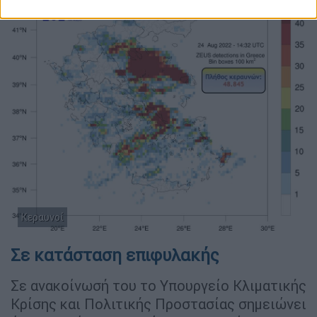
Κεραυνοί
Σε κατάσταση επιφυλακής
Σε ανακοίνωσή του το Υπουργείο Κλιματικής
Κρίσης και Πολιτικής Προστασίας σημειώνει