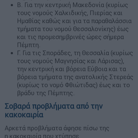
Β. Για την κεντρική Μακεδονία (κυρίως
τους νομούς Χαλκιδικής, Πιερίας και
Ημαθίας καθώς και για τα παραθαλάσσια
τμήματα του νομού Θεσσαλονίκης) έως
και τις προμεσημβρινές ώρες σήμερα
Πέμπτη.
Γ. Για τις Σποράδες, τη Θεσσαλία (κυρίως
τους νομούς Μαγνησίας και Λάρισας),
την κεντρική και βόρεια Εύβοια και τα
βόρεια τμήματα της ανατολικής Στερεάς
(κυρίως το νομό Φθιώτιδας) έως και το
βράδυ της Πέμπτης.
Σοβαρά προβλήματα από την
κακοκαιρία
Αρκετά προβλήματα άφησε πίσω της
η κακοκαιρία που χτύπησε