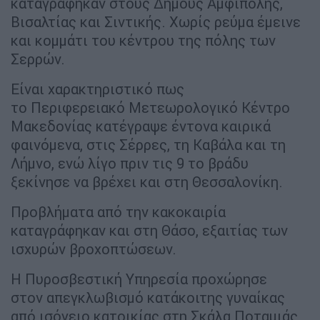
καταγράφηκαν στους Δήμους Αμφίπολης,
Βισαλτίας και Σιντικής. Χωρίς ρεύμα έμεινε
και κομμάτι του κέντρου της πόλης των
Σερρών.
Είναι χαρακτηριστικό πως
το Περιφερειακό Μετεωρολογικό Κέντρο
Μακεδονίας κατέγραψε έντονα καιρικά
φαινόμενα, στις Σέρρες, τη Καβάλα και τη
Λήμνο, ενώ λίγο πριν τις 9 το βράδυ
ξεκίνησε να βρέχει και στη Θεσσαλονίκη.
Προβλήματα από την κακοκαιρία
καταγράφηκαν και στη Θάσο, εξαιτίας των
ισχυρών βροχοπτώσεων.
Η Πυροσβεστική Υπηρεσία προχώρησε
στον απεγκλωβισμό κατάκοιτης γυναίκας
από ισόγειο κατοικίας στη Σκάλα Ποταμιάς.