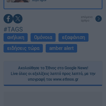
λίγο πριν
επόμενο
άρθρο
#TAGS
ανήλικη
Ομόνοια
εξαφάνιση
ειδήσεις τώρα
amber alert
Ακολούθησε το Έθνος στο Google News!
Live όλες οι εξελίξεις λεπτό προς λεπτό, με την
υπογραφή του www.ethnos.gr