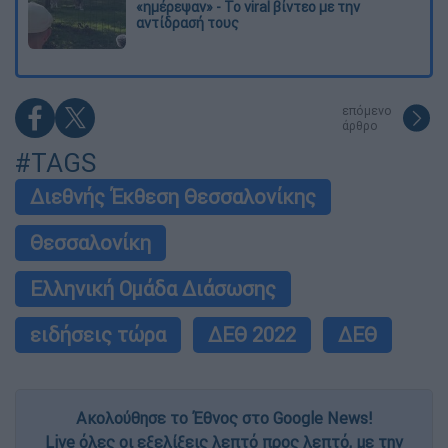
«ημέρεψαν» - Το viral βίντεο με την
αντίδρασή τους
επόμενο
άρθρο
#TAGS
Διεθνής Έκθεση Θεσσαλονίκης
Θεσσαλονίκη
Ελληνική Ομάδα Διάσωσης
ειδήσεις τώρα
ΔΕΘ 2022
ΔΕΘ
Ακολούθησε το Έθνος στο Google News!
Live όλες οι εξελίξεις λεπτό προς λεπτό, με την