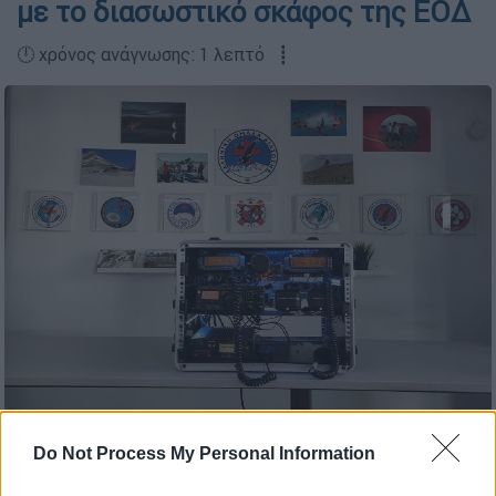
με το διασωστικό σκάφος της ΕΟΔ
🕛 χρόνος ανάγνωσης: 1 λεπτό ┋
Do Not Process My Personal Information
Προσθέστε το ΕΘΝΟΣ στη Google