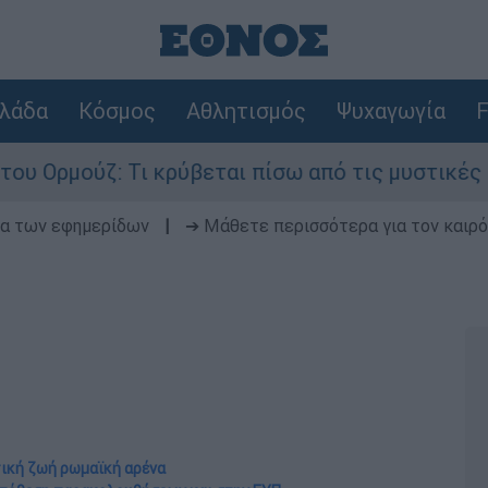
λάδα
Κόσμος
Αθλητισμός
Ψυχαγωγία
F
: Τι κρύβεται πίσω από τις μυστικές διαπραγματ
δα των εφημερίδων
|
➔ Μάθετε περισσότερα για τον καιρό
τική ζωή ρωμαϊκή αρένα