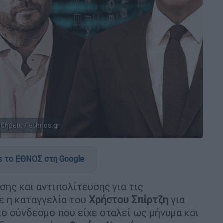
ήσεις / ethnos.gr
 το ΕΘΝΟΣ στη Google
ης και αντιπολίτευσης για τις
ε η καταγγελία του
Χρήστου Σπίρτζη
για
ιο σύνδεσμο που είχε σταλεί ως μήνυμα και