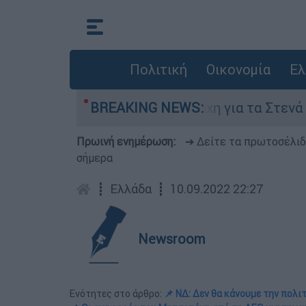
Πολιτική
Οικονομία
Ελ
υγούστου
BREAKING NEWS:
Η μάχη για τα Στενά του Ορμούζ
Πρωινή ενημέρωση:
➔ Δείτε τα πρωτοσέλι
σήμερα
┋
Ελλάδα
┋
10.09.2022 22:27
Newsroom
Ενότητες στο άρθρο:
📌 ΝΔ: Δεν θα κάνουμε την πολι