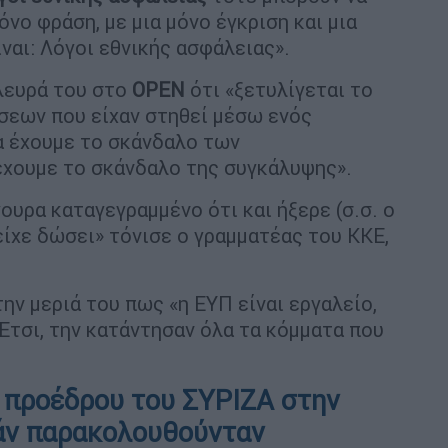
νο φράση, με μια μόνο έγκριση και μια
ναι: Λόγοι εθνικής ασφάλειας».
λευρά του στο
OPEN
ότι «ξετυλίγεται το
εων που είχαν στηθεί μέσω ενός
α έχουμε το σκάνδαλο των
έχουμε το σκάνδαλο της συγκάλυψης».
γουρα καταγεγραμμένο ότι και ήξερε (σ.σ. ο
είχε δώσει» τόνισε ο γραμματέας του ΚΚΕ,
ην μεριά του πως «η ΕΥΠ είναι εργαλείο,
Έτσι, την κατάντησαν όλα τα κόμματα που
 προέδρου του ΣΥΡΙΖΑ στην
εάν παρακολουθούνταν