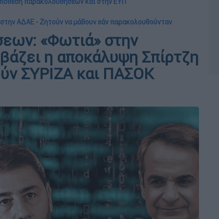
υπόθεση παρακολουθήσεων και στην ΕΥΠ
 στην ΑΔΑΕ - Ζητούν να μάθουν εάν παρακολουθούνταν
εων: «Φωτιά» στην
 βάζει η αποκάλυψη Σπίρτζη
λούν ΣΥΡΙΖΑ και ΠΑΣΟΚ