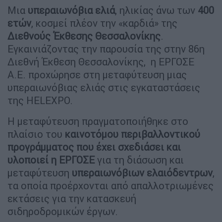
Μια
υπεραιωνόβια ελιά
, ηλικίας άνω των
400
ετών
, κοσμεί πλέον την «καρδιά» της
Διεθνούς
Έκθεσης
Θεσσαλονίκης
.
Εγκαινιάζοντας την παρουσία της στην 86η
Διεθνή Έκθεση Θεσσαλονίκης, η ΕΡΓΟΣΕ
Α.Ε. προχώρησε στη μεταφύτευση μιας
υπεραιωνόβιας ελιάς στις εγκαταστάσεις
της HELEXPO.
Η μεταφύτευση πραγματοποιήθηκε στο
πλαίσιο του
καινοτόμου περιβαλλοντικού
προγράμματος που έχει σχεδιάσει και
υλοποιεί η ΕΡΓΟΣΕ
για τη διάσωση και
μεταφύτευση
υπεραιωνόβιων
ελαιόδεντρων
,
τα οποία προέρχονται από απαλλοτριωμένες
εκτάσεις για την κατασκευή
σιδηροδρομικών έργων.