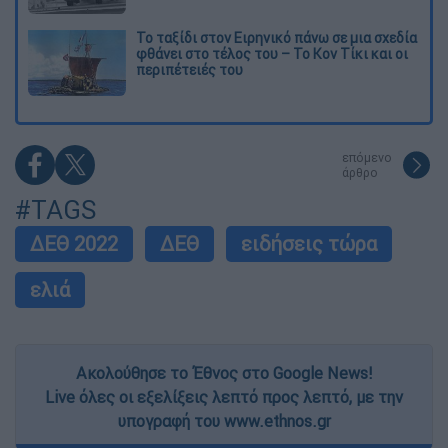
Το ταξίδι στον Ειρηνικό πάνω σε μια σχεδία
φθάνει στο τέλος του – Το Κον Τίκι και οι
περιπέτειές του
επόμενο
άρθρο
#TAGS
ΔΕΘ 2022
ΔΕΘ
ειδήσεις τώρα
ελιά
Ακολούθησε το Έθνος στο Google News!
Live όλες οι εξελίξεις λεπτό προς λεπτό, με την
υπογραφή του www.ethnos.gr