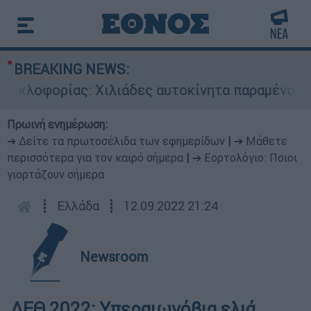
BREAKING NEWS:
κλοφορίας: Χιλιάδες αυτοκίνητα παραμένουν ατα
Πρωινή ενημέρωση:
➔ Δείτε τα πρωτοσέλιδα των εφημερίδων
|
➔ Μάθετε
περισσότερα για τον καιρό σήμερα
|
➔ Εορτολόγιο: Ποιοι
γιορτάζουν σήμερα
┋
Ελλάδα
┋
12.09.2022 21:24
Newsroom
ΔΕΘ 2022: Υπεραιωνόβια ελιά