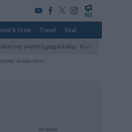
ood & Drink
Travel
Viral
ωστή μαρμελάδα - Κίνδυνος θραύσης στη συσκευ
τούσε να πάει σπίτι...