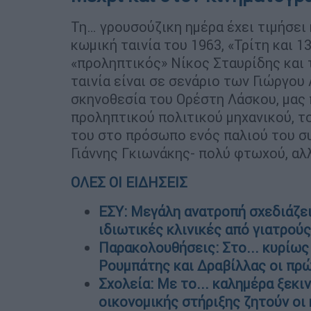
Τη… γρουσούζικη ημέρα έχει τιμήσει
κωμική ταινία του 1963, «Τρίτη και 
«προληπτικός» Νίκος Σταυρίδης και τ
ταινία είναι σε σενάριο των Γιώργου
σκηνοθεσία του Ορέστη Λάσκου, μας 
προληπτικού πολιτικού μηχανικού, το
του στο πρόσωπο ενός παλιού του συ
Γιάννης Γκιωνάκης- πολύ φτωχού, αλ
ΟΛΕΣ ΟΙ ΕΙΔΗΣΕΙΣ
ΕΣΥ: Μεγάλη ανατροπή σχεδιάζει 
ιδιωτικές κλινικές από γιατρού
Παρακολουθήσεις: Στο... κυρίως 
Ρουμπάτης και Δραβίλλας οι πρ
Σχολεία: Mε το... καλημέρα ξεκι
οικονομικής στήριξης ζητούν οι