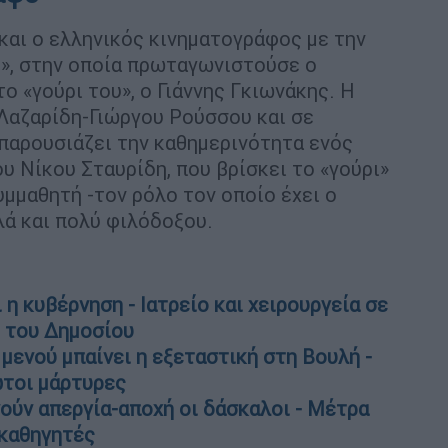
 και ο ελληνικός κινηματογράφος με την
13», στην οποία πρωταγωνιστούσε ο
ο «γούρι του», ο Γιάννης Γκιωνάκης. Η
 Λαζαρίδη-Γιώργου Ρούσσου και σε
παρουσιάζει την καθημερινότητα ενός
υ Νίκου Σταυρίδη, που βρίσκει το «γούρι»
μμαθητή -τον ρόλο τον οποίο έχει ο
λά και πολύ φιλόδοξου.
η κυβέρνηση - Ιατρείο και χειρουργεία σε
ς του Δημοσίου
μενού μπαίνει η εξεταστική στη Βουλή -
ώτοι μάρτυρες
νούν απεργία-αποχή οι δάσκαλοι - Μέτρα
 καθηγητές