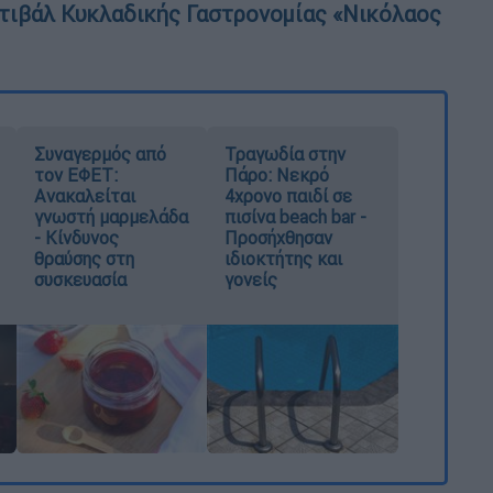
στιβάλ Κυκλαδικής Γαστρονομίας «Νικόλαος
Συναγερμός από
Τραγωδία στην
τον ΕΦΕΤ:
Πάρο: Νεκρό
Ανακαλείται
4χρονο παιδί σε
γνωστή μαρμελάδα
πισίνα beach bar -
- Κίνδυνος
Προσήχθησαν
θραύσης στη
ιδιοκτήτης και
συσκευασία
γονείς