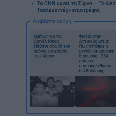
Το CNN υμνεί τη Σίφνο – Το Φε
Τσελεμεντές» επιστρέφει
Διαβάστε ακόμη
Θρήνος για τον
Φωτιά στην
Λιονέλ Μέσι:
Αττικοβοιωτία:
Πέθανε στα 68 του
Πώς στήθηκε η
χρόνια ο πατέρας
μεγάλη επιχείρηση
του, Χόρχε
διάσωσης - 254
πολίτες
απομακρύνθηκαν
διά θαλάσσης