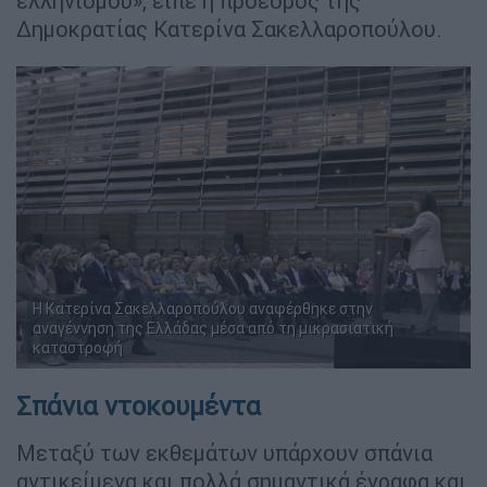
ελληνισμού», είπε η πρόεδρος της
Δημοκρατίας Κατερίνα Σακελλαροπούλου.
Η Κατερίνα Σακελλαροπούλου αναφέρθηκε στην
αναγέννηση της Ελλάδας μέσα από τη μικρασιατική
καταστροφή
Σπάνια ντοκουμέντα
Μεταξύ των εκθεμάτων υπάρχουν σπάνια
αντικείμενα και πολλά σημαντικά έγραφα και