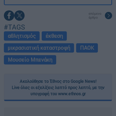
επόμενο
άρθρο
#TAGS
αθλητισμός
έκθεση
μικρασιατική καταστροφή
ΠΑΟΚ
Μουσείο Μπενάκη
Ακολούθησε το Έθνος στο Google News!
Live όλες οι εξελίξεις λεπτό προς λεπτό, με την
υπογραφή του www.ethnos.gr