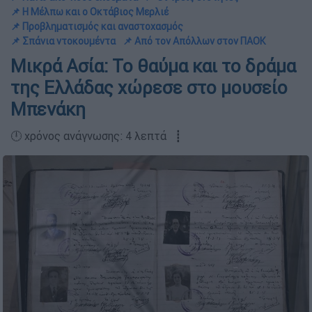
📌 Η Μέλπω και ο Οκτάβιος Μερλιέ
📌 Προβληματισμός και αναστοχασμός
📌 Σπάνια ντοκουμέντα
📌 Από τον Απόλλων στον ΠΑΟΚ
Μικρά Ασία: Το θαύμα και το δράμα
της Ελλάδας χώρεσε στο μουσείο
Μπενάκη
🕛 χρόνος ανάγνωσης: 4 λεπτά ┋