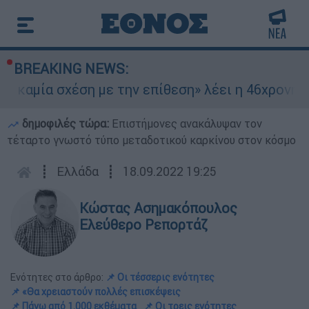
BREAKING NEWS:
 σχέση με την επίθεση» λέει η 46χρονη - Τι απο
δημοφιλές τώρα:
Επιστήμονες ανακάλυψαν τον
τέταρτο γνωστό τύπο μεταδοτικού καρκίνου στον κόσμο
┋
Ελλάδα
┋
18.09.2022 19:25
Κώστας Ασημακόπουλος
Ελεύθερο Ρεπορτάζ
Ενότητες στο άρθρο:
📌 Οι τέσσερις ενότητες
📌 «Θα χρειαστούν πολλές επισκέψεις
📌 Πάνω από 1.000 εκθέματα
📌 Οι τρεις ενότητες