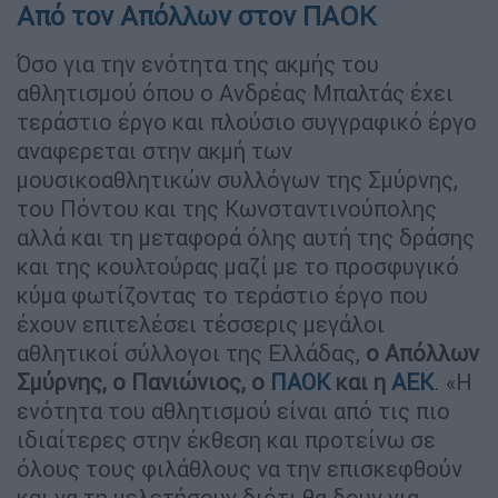
Από τον Απόλλων στον ΠΑΟΚ
Όσο για την ενότητα της ακμής του
αθλητισμού όπου ο Ανδρέας Μπαλτάς έχει
τεράστιο έργο και πλούσιο συγγραφικό έργο
αναφερεται στην ακμή των
μουσικοαθλητικών συλλόγων της Σμύρνης,
του Πόντου και της Κωνσταντινούπολης
αλλά και τη μεταφορά όλης αυτή της δράσης
και της κουλτούρας μαζί με το προσφυγικό
κύμα φωτίζοντας το τεράστιο έργο που
έχουν επιτελέσει τέσσερις μεγάλοι
αθλητικοί σύλλογοι της Ελλάδας,
ο Απόλλων
Σμύρνης, ο Πανιώνιος, ο
ΠΑΟΚ
και η
ΑΕΚ
. «Η
ενότητα του αθλητισμού είναι από τις πιο
ιδιαίτερες στην έκθεση και προτείνω σε
όλους τους φιλάθλους να την επισκεφθούν
και να τη μελετήσουν διότι θα δουν για