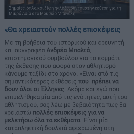
Σημαίες, όπλα και ξίφη φιλοξενούνται στην έκθεση για τη
Μικρά Ασία στο Μουσείο Μπενάκη
«Θα χρειαστούν πολλές επισκέψεις
Με τη βοήθεια του ιστορικού και ερευνητή
και συγγραφέα
Ανδρέα Μπαλτά
,
επιστημονικού συμβούλου για το κομμάτι
της έκθεσης που αφορά στον αθλητισμό
κάνουμε ταξίδι στο χρόνο. «Είναι από τις
σημαντικότερες εκθέσεις
που πρέπει να
δουν όλοι οι Έλληνες
. Ακόμα και εγώ που
επιμελήθηκα μία από τις ενότητες, αυτή του
αθλητισμού, σας λέω με βεβαιότητα πως θα
χρειαστώ
πολλές επισκέψεις για να
μελετήσω όλα τα εκθέματα
. Είναι μία
καταπληκτική δουλειά αφιερωμένη στη