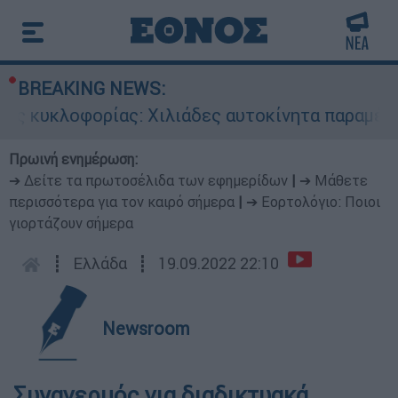
BREAKING NEWS:
ς κυκλοφορίας: Χιλιάδες αυτοκίνητα παραμένουν
Πρωινή ενημέρωση:
➔ Δείτε τα πρωτοσέλιδα των εφημερίδων
|
➔ Μάθετε
περισσότερα για τον καιρό σήμερα
|
➔ Εορτολόγιο: Ποιοι
γιορτάζουν σήμερα
┋
Ελλάδα
┋
19.09.2022 22:10
Newsroom
Συναγερμός για διαδικτυακά