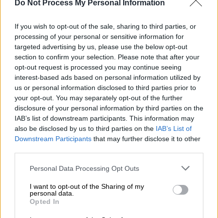
Do Not Process My Personal Information
Πρόσφυγες και μετανάστες στον Έβρο (AP Photo/Emrah Gurel)
If you wish to opt-out of the sale, sharing to third parties, or
Προσθέστε το ΕΘΝΟΣ στη Google
processing of your personal or sensitive information for
targeted advertising by us, please use the below opt-out
section to confirm your selection. Please note that after your
Όλο και πληθαίνουν τα
διαδικτυακά
opt-out request is processed you may continue seeing
μηνύματα
για
συγκρότηση καραβανιού
interest-based ads based on personal information utilized by
μεταναστών
από την
Τουρκία
προς την
us or personal information disclosed to third parties prior to
your opt-out. You may separately opt-out of the further
Ευρώπη. Μάλιστα, ήδη «ραντεβού»
disclosure of your personal information by third parties on the
κλείνονται στην
Αδριανούπολη
.
IAB’s list of downstream participants. This information may
also be disclosed by us to third parties on the
IAB’s List of
Οι διοργανωτές φαίνεται ότι
επιμένουν
,
Downstream Participants
that may further disclose it to other
σύμφωνα με το ρεπορτάζ της Μίνας
third parties.
Καραμήτρου για το OPEN. Από το βράδυ της
Please note that this website/app uses one or more Google
Personal Data Processing Opt Outs
Κυριακής στη σελίδα τους, εκεί που
services and may gather and store information including but
δηλώνουν την πρόθεσή τους για να
not limited to your visit or usage behaviour. You may click to
I want to opt-out of the Sharing of my
personal data.
διοργανώσουν το καραβάνι, ανήρτησαν αφίσα
grant or deny consent to Google and its third-party tags to
Opted In
use your data for below specified purposes in below Google
στην οποία
ενημερώνουν τους
consent section.