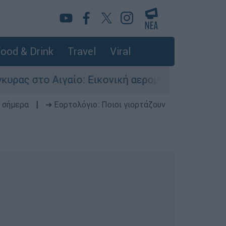
ood & Drink
Travel
Viral
Αιγαίο: Εικονική αερομαχία ανάμεσα σε ελληνικ
 σήμερα
|
➔ Εορτολόγιο: Ποιοι γιορτάζουν