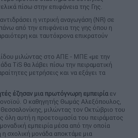
ελικά πίσω στην επιφάνεια της Γης.
αντιδράσει η νιτρική αναγωγάση (NR) σε
πάνω από την επιφάνεια της γης όπου η
αραιότερη και ταυτόχρονα επικρατούν
λίδου μιλώντας στο ΑΠΕ - ΜΠΕ «με την
άδα TiS θα λάβει πίσω την πειραματική
αραίτητες μετρήσεις και να εξάγει τα
ητές έζησαν μια πρωτόγνωρη εμπειρία
εν
ρονοϊού. Ο καθηγητής Θωμάς Αλεξόπουλος,
 Θεσσαλονίκης, μιλώντας τον Οκτώβριο του
ς όλη αυτή η προετοιμασία του πειράματος
 μοναδική εμπειρία μέσα από την οποία
η η σχολική μονάδα αποκτάμε μια