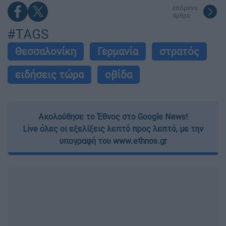
επόμενο
άρθρο
#TAGS
Θεσσαλονίκη
Γερμανία
στρατός
ειδήσεις τώρα
οβίδα
Ακολούθησε το Έθνος στο Google News!
Live όλες οι εξελίξεις λεπτό προς λεπτό, με την
υπογραφή του www.ethnos.gr