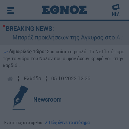
BREAKING NEWS:
Μπαράζ προκλήσεων της Άγκυρας στο Αιγαίο: Ε
δημοφιλές τώρα:
Σου καίει το μυαλό: Το Netflix έφερε
την ταινιάρα του Νόλαν που οι φαν έχουν κρυφό νο1 στην
καρδιά...
┋
Ελλάδα
┋
05.10.2022 12:36
Newsroom
Ενότητες στο άρθρο:
📌 Πώς έγινε το ατύχημα