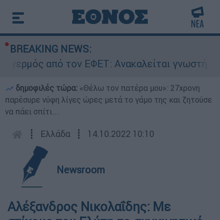
BREAKING NEWS:
ερμός από τον ΕΦΕΤ: Ανακαλείται γνωστή μαρμε
δημοφιλές τώρα:
«Θέλω τον πατέρα μου»: 27χρονη
παρέσυρε νύφη λίγες ώρες μετά το γάμο της και ζητούσε
να πάει σπίτι...
┋
Ελλάδα
┋
14.10.2022 10:10
Newsroom
Αλέξανδρος Νικολαΐδης: Με