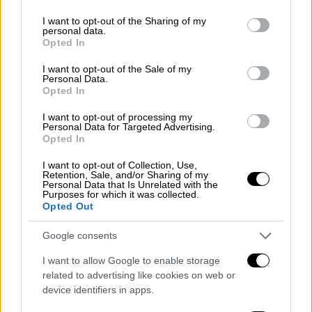
services and may gather and store information including but
not limited to your visit or usage behaviour. You may click to
I want to opt-out of the Sharing of my
personal data.
grant or deny consent to Google and its third-party tags to
Opted In
use your data for below specified purposes in below Google
consent section.
I want to opt-out of the Sale of my
Personal Data.
Opted In
I want to opt-out of processing my
Personal Data for Targeted Advertising.
Opted In
I want to opt-out of Collection, Use,
Retention, Sale, and/or Sharing of my
Personal Data that Is Unrelated with the
Purposes for which it was collected.
Opted Out
Google consents
I want to allow Google to enable storage
related to advertising like cookies on web or
device identifiers in apps.