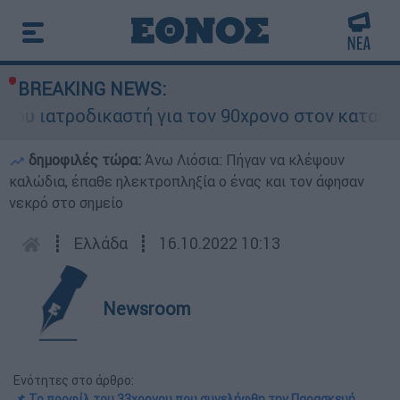
BREAKING NEWS:
τροδικαστή για τον 90χρονο στον καταψύκτη και
δημοφιλές τώρα:
Άνω Λιόσια: Πήγαν να κλέψουν
καλώδια, έπαθε ηλεκτροπληξία ο ένας και τον άφησαν
νεκρό στο σημείο
┋
Ελλάδα
┋
16.10.2022 10:13
Newsroom
Ενότητες στο άρθρο:
📌 Το προφίλ του 33χρονου που συνελήφθη την Παρασκευή