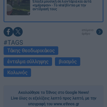
Έπαιξε μουσική σε λιοντάρια και αυτά
«ημέρεψαν» - Το viral βίντεο με την
αντίδρασή τους
επόμενο
άρθρο
#TAGS
Τάκης Θεοδωρικάκος
ένταλμα σύλληψης
βιασμός
Κολωνός
Ακολούθησε το Έθνος στο Google News!
Live όλες οι εξελίξεις λεπτό προς λεπτό, με την
υπογραφή του www.ethnos.gr