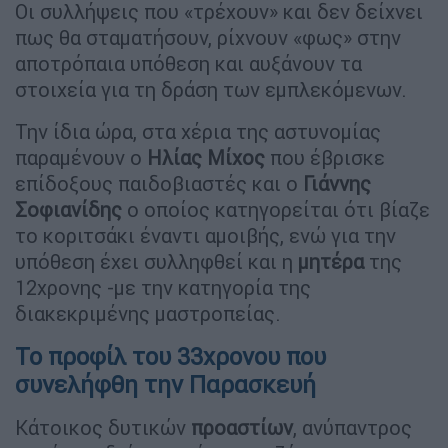
Οι συλλήψεις που «τρέχουν» και δεν δείχνει
πως θα σταματήσουν, ρίχνουν «φως» στην
αποτρόπαια υπόθεση και αυξάνουν τα
στοιχεία για τη δράση των εμπλεκόμενων.
Την ίδια ώρα, στα χέρια της αστυνομίας
παραμένουν ο
Ηλίας Μίχος
που έβρισκε
επίδοξους παιδοβιαστές και ο
Γιάννης
Σοφιανίδης
ο οποίος κατηγορείται ότι βίαζε
το κοριτσάκι έναντι αμοιβής, ενώ για την
υπόθεση έχει συλληφθεί και η
μητέρα
της
12χρονης -με την κατηγορία της
διακεκριμένης μαστροπείας.
Το προφίλ του 33χρονου που
συνελήφθη την Παρασκευή
Κάτοικος δυτικών
προαστίων
, ανύπαντρος