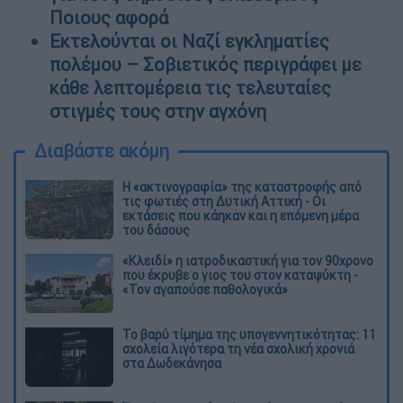
Ποιους αφορά
Εκτελούνται οι Ναζί εγκληματίες
πολέμου – Σοβιετικός περιγράφει με
κάθε λεπτομέρεια τις τελευταίες
στιγμές τους στην αγχόνη
Διαβάστε ακόμη
Η «ακτινογραφία» της καταστροφής από
τις φωτιές στη Δυτική Αττική - Οι
εκτάσεις που κάηκαν και η επόμενη μέρα
του δάσους
«Κλειδί» η ιατροδικαστική για τον 90χρονο
που έκρυβε ο γιος του στον καταψύκτη -
«Τον αγαπούσε παθολογικά»
Το βαρύ τίμημα της υπογεννητικότητας: 11
σχολεία λιγότερα τη νέα σχολική χρονιά
στα Δωδεκάνησα