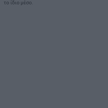
το ίδιο μέσο.