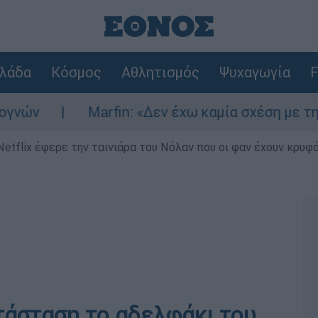
λάδα
Κόσμος
Αθλητισμός
Ψυχαγωγία
F
Marfin: «Δεν έχω καμία σχέση με την επίθεσ
Netflix έφερε την ταινιάρα του Νόλαν που οι φαν έχουν κρυφό
τάσταση το αδελφάκι του