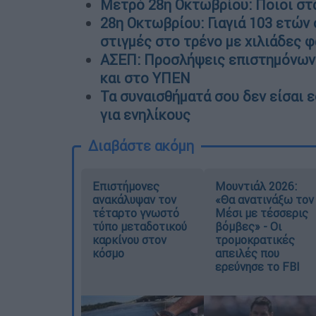
Μετρό 28η Οκτωβρίου: Ποιοι σταθ
28η Οκτωβρίου: Γιαγιά 103 ετών 
στιγμές στο τρένο με χιλιάδες 
ΑΣΕΠ: Προσλήψεις επιστημόνων 
και στο ΥΠΕΝ
Τα συναισθήματά σου δεν είσαι 
για ενηλίκους
Διαβάστε ακόμη
Επιστήμονες
Μουντιάλ 2026:
ανακάλυψαν τον
«Θα ανατινάξω τον
τέταρτο γνωστό
Μέσι με τέσσερις
τύπο μεταδοτικού
βόμβες» - Οι
καρκίνου στον
τρομοκρατικές
κόσμο
απειλές που
ερεύνησε το FBI