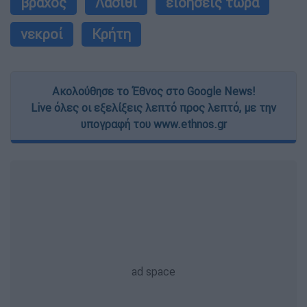
βράχος
Λασίθι
ειδήσεις τώρα
νεκροί
Κρήτη
Ακολούθησε το Έθνος στο Google News!
Live όλες οι εξελίξεις λεπτό προς λεπτό, με την
υπογραφή του www.ethnos.gr