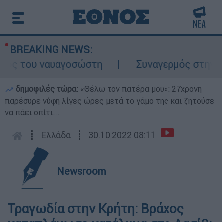
BREAKING NEWS:
ος του ναυαγοσώστη
Συναγερμός στην Κάρπ
δημοφιλές τώρα:
«Θέλω τον πατέρα μου»: 27χρονη
παρέσυρε νύφη λίγες ώρες μετά το γάμο της και ζητούσε
να πάει σπίτι...
┋
Ελλάδα
┋
30.10.2022 08:11
Newsroom
Τραγωδία στην Κρήτη: Βράχος