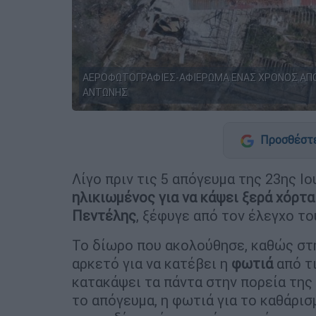
ΑΕΡΟΦΩΤΟΓΡΑΦΙΕΣ-ΑΦΙΕΡΩΜΑ ΕΝΑΣ ΧΡΟΝΟΣ ΑΠΟ 
ΑΝΤΩΝΗΣ
Προσθέστε
Λίγο πριν τις 5 απόγευμα της 23ης Ι
ηλικιωμένος για να κάψει ξερά χόρτα
Πεντέλης
, ξέφυγε από τον έλεγχο το
Το δίωρο που ακολούθησε, καθώς στη
αρκετό για να κατέβει η
φωτιά
από τ
κατακάψει τα πάντα στην πορεία της 
το απόγευμα, η φωτιά για το καθάρι