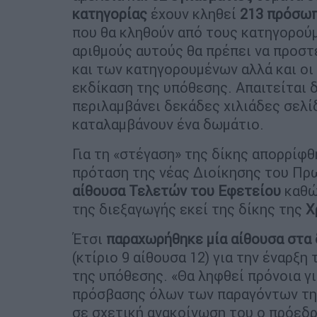
κατηγορίας
έχουν κληθεί
213 πρόσω
που θα κληθούν από τους κατηγορού
αριθμούς αυτούς θα πρέπει να προστ
και των κατηγορουμένων αλλά και οι
εκδίκαση της υπόθεσης. Απαιτείται δ
περιλαμβάνει δεκάδες χιλιάδες σελί
καταλαμβάνουν ένα δωμάτιο.
Για τη «στέγαση» της δίκης απορρίφθ
πρόταση της νέας Διοίκησης του Πρ
αίθουσα Τελετών του Εφετείου
καθώ
της διεξαγωγής εκεί της δίκης της
Χ
Έτσι
παραχωρήθηκε μία αίθουσα στα 
(κτίριο 9 αίθουσα 12) για την έναρξη 
της υπόθεσης. «Θα ληφθεί πρόνοια γ
πρόσβασης όλων των παραγόντων της
σε σχετική ανακοίνωση του ο πρόεδ