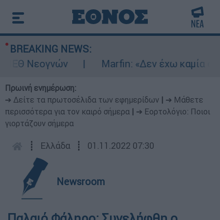
BREAKING NEWS:
ΕΘ Νεογνών
Marfin: «Δεν έχω καμία σχέση
Πρωινή ενημέρωση:
➔ Δείτε τα πρωτοσέλιδα των εφημερίδων
|
➔ Μάθετε
περισσότερα για τον καιρό σήμερα
|
➔ Εορτολόγιο: Ποιοι
γιορτάζουν σήμερα
┋
Ελλάδα
┋
01.11.2022 07:30
Newsroom
Παλαιό Φάληρο: Συνελήφθη ο