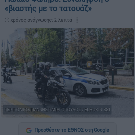
«βιαστής με το τατουάζ»
🕛 χρόνος ανάγνωσης: 2 λεπτά ┋
ΠΕΡΙΠΟΛΙΚΟ/ΓΙΑΝΝΗΣ ΠΑΝΑΓΟΠΟΥΛΟΣ / EUROKINISSI
Προσθέστε το ΕΘΝΟΣ στη Google