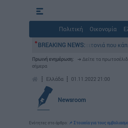
Πολιτική
Οικονομία
Ε
ό τη μεγάλη φωτιά τη γειτονιά που κάποτε τους
BREAKING NEWS:
Πρωινή ενημέρωση:
➔ Δείτε τα πρωτοσέλι
σήμερα
┋
Ελλάδα
┋
01.11.2022 21:00
Newsroom
Ενότητες στο άρθρο:
📌 Στοιχεία για τους εμβολιασμ