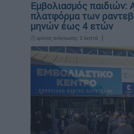
Εμβολιασμός παιδιών: Α
πλατφόρμα των ραντεβού
μηνών έως 4 ετών
🕛 χρόνος ανάγνωσης: 2 λεπτά ┋