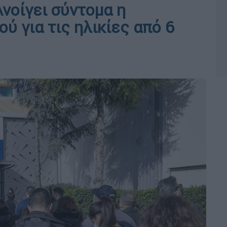
νοίγει σύντομα η
 για τις ηλικίες από 6