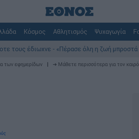
λλάδα
Κόσμος
Αθλητισμός
Ψυχαγωγία
Fo
 έδιωχνε - «Πέρασε όλη η ζωή μπροστά μου»
δα των εφημερίδων
|
➔ Μάθετε περισσότερα για τον καιρό
ούς