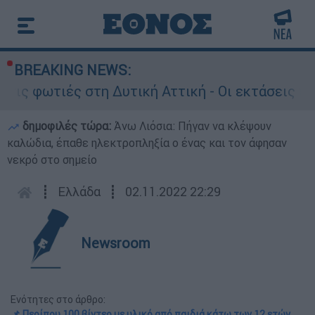
BREAKING NEWS:
ιές στη Δυτική Αττική - Οι εκτάσεις που κάηκα
δημοφιλές τώρα:
Άνω Λιόσια: Πήγαν να κλέψουν
καλώδια, έπαθε ηλεκτροπληξία ο ένας και τον άφησαν
νεκρό στο σημείο
┋
Ελλάδα
┋
02.11.2022 22:29
Newsroom
Ενότητες στο άρθρο:
📌 Περίπου 100 βίντεο με υλικό από παιδιά κάτω των 12 ετών