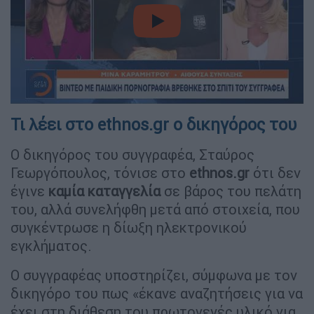
video
Τι λέει στο ethnos.gr ο δικηγόρος του
Ο δικηγόρος του συγγραφέα, Σταύρος
Γεωργόπουλος, τόνισε στο
ethnos.gr
ότι δεν
έγινε
καμία καταγγελία
σε βάρος του πελάτη
του, αλλά συνελήφθη μετά από στοιχεία, που
συγκέντρωσε η δίωξη ηλεκτρονικού
εγκλήματος.
Ο συγγραφέας υποστηρίζει, σύμφωνα με τον
δικηγόρο του πως «έκανε αναζητήσεις για να
έχει στη διάθεση του πρωτογενές υλικό για