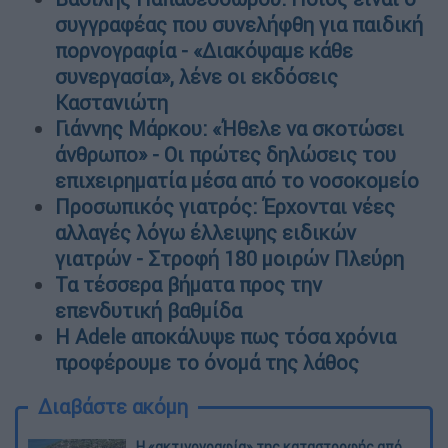
συγγραφέας που συνελήφθη για παιδική
πορνογραφία - «Διακόψαμε κάθε
συνεργασία», λένε οι εκδόσεις
Καστανιώτη
Γιάννης Μάρκου: «Ήθελε να σκοτώσει
άνθρωπο» - Οι πρώτες δηλώσεις του
επιχειρηματία μέσα από το νοσοκομείο
Προσωπικός γιατρός: Έρχονται νέες
αλλαγές λόγω έλλειψης ειδικών
γιατρών - Στροφή 180 μοιρών Πλεύρη
Τα τέσσερα βήματα προς την
επενδυτική βαθμίδα
Η Adele αποκάλυψε πως τόσα χρόνια
προφέρουμε το όνομά της λάθος
Διαβάστε ακόμη
Η «ακτινογραφία» της καταστροφής από