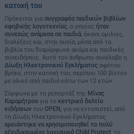
κατοχή του
Πρόκειται για
συγγραφέα παιδικών βιβλίων
εφηβικής λογοτεχνίας
, ο οποίος
ήταν
συνεχώς ανάμεσα σε παιδιά
, έκανε ομιλίες,
διαλέξεις και, στην ουσία, μέσα από τα
βιβλία του διαμόρφωνε ακόμα και παιδικές
συνειδήσεις. Αυτό τον άνθρωπο συνέλαβε η
Δίωξη Ηλεκτρονικού Εγκλήματος
αφότου
βρήκε, στην κατοχή του, περίπου 100 βίντεο
με υλικό από παιδιά κάτω των 12 ετών.
Σύμφωνα με το ρεπορτάζ της
Μίνας
Καραμήτρου
για το
κεντρικό δελτίο
ειδήσεων
του
OPEN,
για να εντοπιστεί, από
τη Δίωξη Ηλεκτρονικού Εγκλήματος
χρειάστηκε να χρησιμοποιηθεί το πολύ
εξειδικευμένο λογισμικό Child Protect
, το