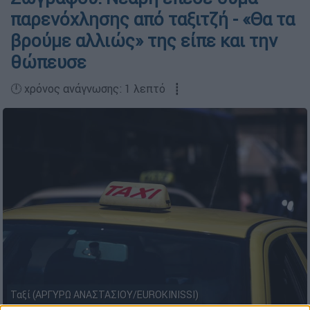
παρενόχλησης από ταξιτζή - «Θα τα
βρούμε αλλιώς» της είπε και την
θώπευσε
🕛 χρόνος ανάγνωσης: 1 λεπτό ┋
Ταξί (ΑΡΓΥΡΩ ΑΝΑΣΤΑΣΙΟΥ/EUROKINISSI)