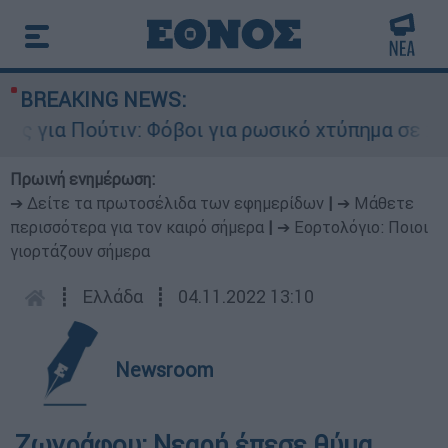
BREAKING NEWS:
 για Πούτιν: Φόβοι για ρωσικό χτύπημα σε χώρα
Πρωινή ενημέρωση:
➔ Δείτε τα πρωτοσέλιδα των εφημερίδων
|
➔ Μάθετε
περισσότερα για τον καιρό σήμερα
|
➔ Εορτολόγιο: Ποιοι
γιορτάζουν σήμερα
┋
Ελλάδα
┋
04.11.2022 13:10
Newsroom
Ζωγράφου: Νεαρή έπεσε θύμα