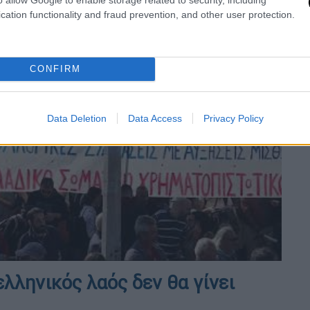
cation functionality and fraud prevention, and other user protection.
CONFIRM
Data Deletion
Data Access
Privacy Policy
video
λληνικός λαός δεν θα γίνει