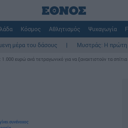
λάδα
Κόσμος
Αθλητισμός
Ψυχαγωγία
F
ους
Μυστράς: Η πρώτη εκτίμηση του ιατρ
1.000 ευρώ ανά τετραγωνικό για να ξαναχτιστούν τα σπίτια
γίνει συνένοχος