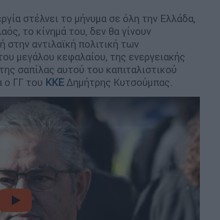
ργία στέλνει το μήνυμα σε όλη την Ελλάδα,
αός, το κίνημά του, δεν θα γίνουν
χή στην αντιλαϊκή πολιτική των
ου μεγάλου κεφαλαίου, της ενεργειακής
 της σαπίλας αυτού του καπιταλιστικού
α ο ΓΓ του
ΚΚΕ
Δημήτρης Κυτσούμπας.
video