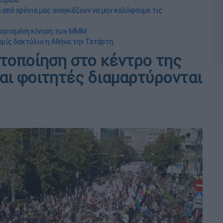
πορεία
από χρόνια μας αναγκάζουν να μην καλύψουμε τις
εριορισμένη κίνηση των MMM
ωρίς δακτύλιο η Αθήνα την Τετάρτη
ητοποίηση στο κέντρο της
αι φοιτητές διαμαρτύρονται