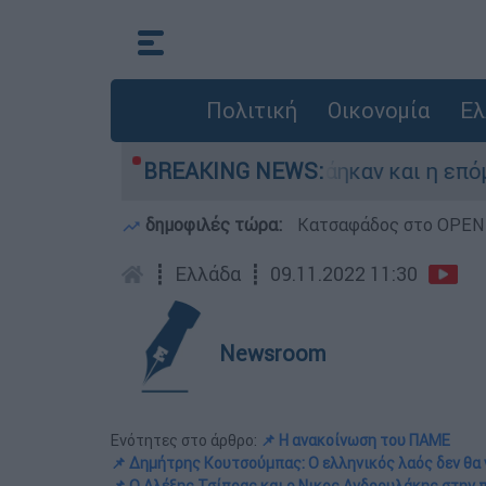
Πολιτική
Οικονομία
Ελ
κτάσεις που κάηκαν και η επόμενη μέρα του δάσ
BREAKING NEWS:
δημοφιλές τώρα:
Κατσαφάδος στο OPEN: 
┋
Ελλάδα
┋
09.11.2022 11:30
Newsroom
Ενότητες στο άρθρο:
📌 Η ανακοίνωση του ΠΑΜΕ
📌 Δημήτρης Κουτσούμπας: Ο ελληνικός λαός δεν θα 