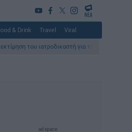
ood & Drink
Travel
Viral
οδικαστή για τον 90χρονο στον καταψύκτη και η