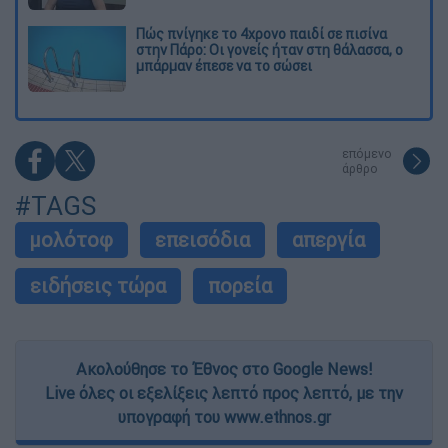
Πώς πνίγηκε το 4χρονο παιδί σε πισίνα
στην Πάρο: Οι γονείς ήταν στη θάλασσα, ο
μπάρμαν έπεσε να το σώσει
επόμενο
άρθρο
#TAGS
μολότοφ
επεισόδια
απεργία
ειδήσεις τώρα
πορεία
Ακολούθησε το Έθνος στο Google News!
Live όλες οι εξελίξεις λεπτό προς λεπτό, με την
υπογραφή του www.ethnos.gr